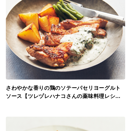
さわやかな香りの鶏のソテーパセリヨーグルト
ソース【ツレヅレハナコさんの薬味料理レシ
ピ】