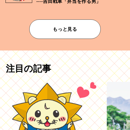
──吉田戦車「弁当を作る男」
もっと見る
注目の記事