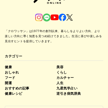
「クロワッサン」は1977年の創刊以来、暮らしをよりよい方向、より
楽しい方向に導く知恵を見つめ続けてきました。
生活に喜びや楽しみを
見出すヒントを提供していきます。
カテゴリー
健康
美容
おしゃれ
くらし
フード
カルチャー
開運
人生
おすすめの記事
九星気学占い
健康レシピ
逆引き病気辞典