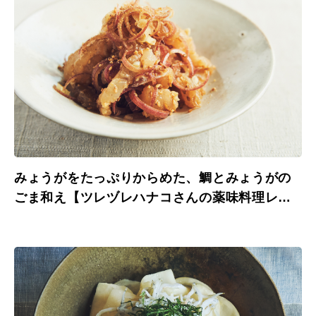
みょうがをたっぷりからめた、鯛とみょうがの
ごま和え【ツレヅレハナコさんの薬味料理レシ
ピ】