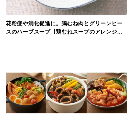
花粉症や消化促進に。鶏むね肉とグリーンピー
スのハーブスープ【鶏むねスープのアレンジレ
シピ】