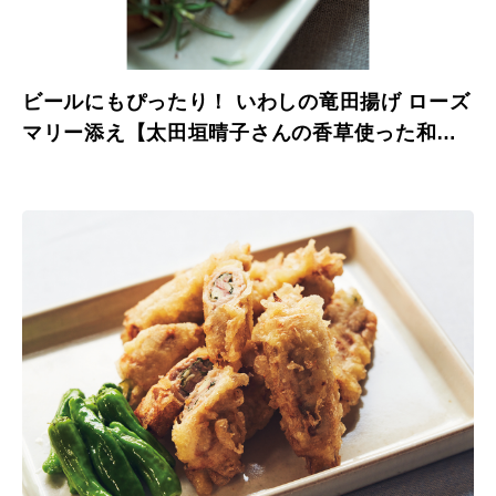
ビールにもぴったり！ いわしの竜田揚げ ローズ
マリー添え【太田垣晴子さんの香草使った和風
レシピ】