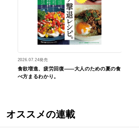
2026.07.24発売
食欲増進、疲労回復——大人のための夏の食
べ方まるわかり。
オススメの連載