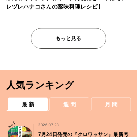
レヅレハナコさんの薬味料理レシピ】
もっと見る
人気ランキング
最 新
週 間
月 間
1
No.
2026.07.23
7月24日発売の『クロワッサン』最新号