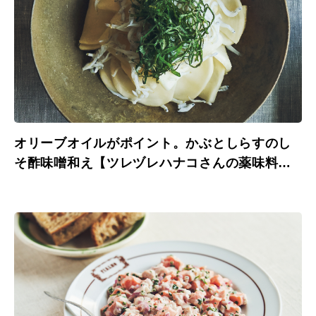
オリーブオイルがポイント。かぶとしらすのし
そ酢味噌和え【ツレヅレハナコさんの薬味料理
レシピ】