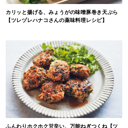
カリッと揚げる、みょうがの味噌豚巻き天ぷら
【ツレヅレハナコさんの薬味料理レシピ】
ふんわりホクホク甘辛い、万能ねぎつくね【ツ