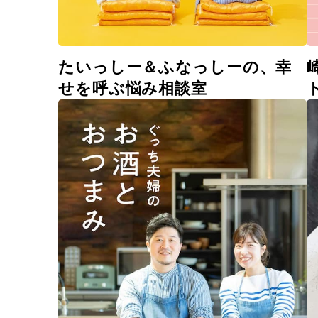
たいっしー＆ふなっしーの、幸
せを呼ぶ悩み相談室