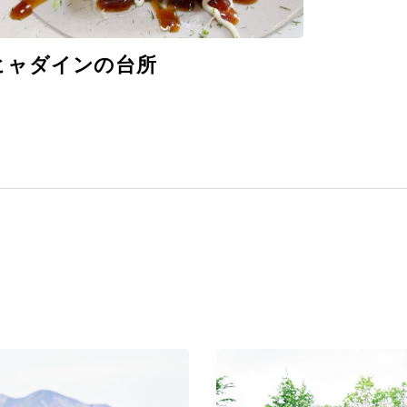
ヒャダインの台所