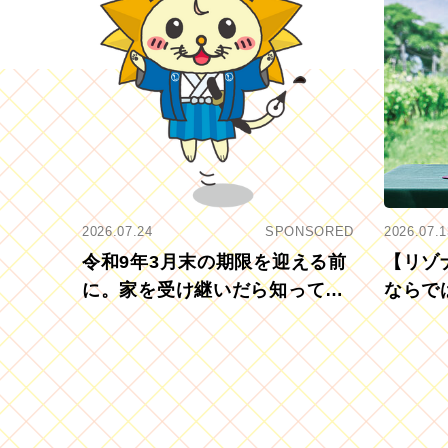
2026.07.24
SPONSORED
2026.07.1
令和9年3月末の期限を迎える前
【リゾ
に。家を受け継いだら知ってお
ならで
きたい「相続登記の義務化」
むブド