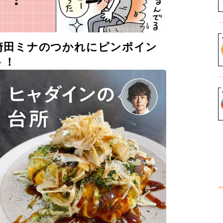
崎田ミナのつかれにピンポイン
ト！