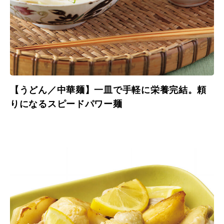
【うどん／中華麺】一皿で手軽に栄養完結。頼
りになるスピードパワー麺