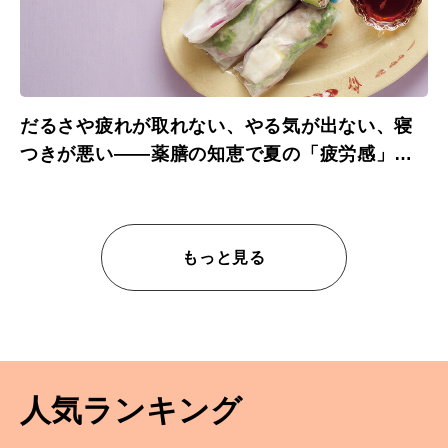
だるさや疲れが取れない、やる気が出ない、寝
つきが悪い――薬膳の知恵で夏の「疲労感」を
改善する
もっと見る
人気ランキング