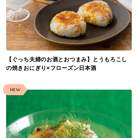
【ぐっち夫婦のお酒とおつまみ】とうもろこし
の焼きおにぎり×フローズン日本酒
NEW