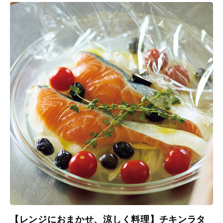
【レンジにおまかせ、涼しく料理】チキンラタ