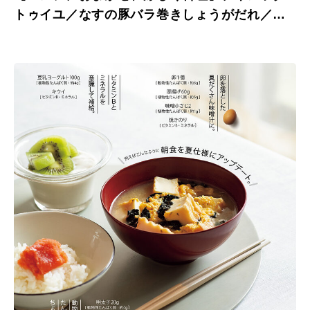
トゥイユ／なすの豚バラ巻きしょうがだれ／サ
ーモンのアクアパッツァ風