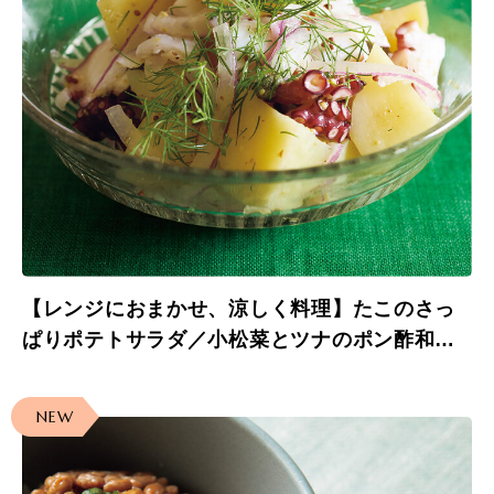
【レンジにおまかせ、涼しく料理】たこのさっ
ぱりポテトサラダ／小松菜とツナのポン酢和え
／人参といんげんのナムル
NEW