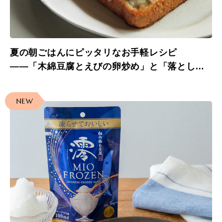
夏の朝ごはんにピッタリなお手軽レシピ
――「木綿豆腐とえびの卵炒め」と「落とし卵
と枝豆のオープンサンド」
NEW