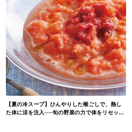
【夏の冷スープ】ひんやりした喉ごしで、熱し
た体に涼を注入──旬の野菜の力で体をリセッ
ト、栄養満点！