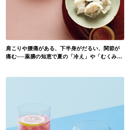
肩こりや腰痛がある、下半身がだるい、関節が
痛む──薬膳の知恵で夏の「冷え」や「むくみ」
を整える