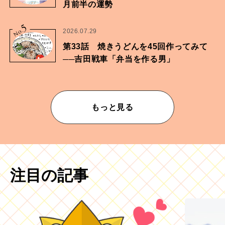
月前半の運勢
5
No.
2026.07.29
第33話 焼きうどんを45回作ってみて
──吉田戦車「弁当を作る男」
もっと見る
注目の記事