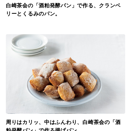
白崎茶会の「酒粕発酵パン」で作る、クランベ
リーとくるみのパン。
周りはカリッ、中はふんわり、白崎茶会の「酒
粕発酵パン」で作る揚げパン。