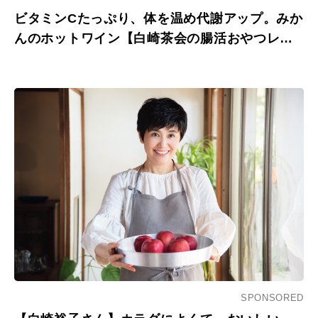
ビタミンCたっぷり、体を温め代謝アップ。みか
んのホットワイン【白崎茶会の腸活おやつレシ
ピ】。
SPONSORED