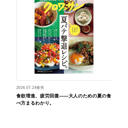
2026.07.24発売
食欲増進、疲労回復——大人のための夏の食
べ方まるわかり。