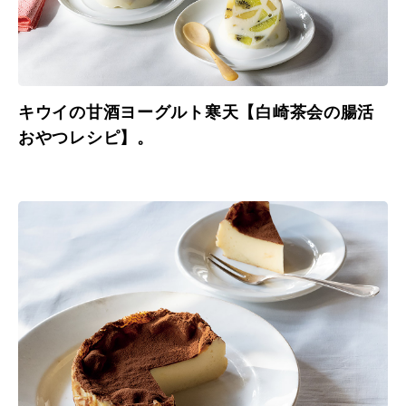
キウイの甘酒ヨーグルト寒天【白崎茶会の腸活
おやつレシピ】。