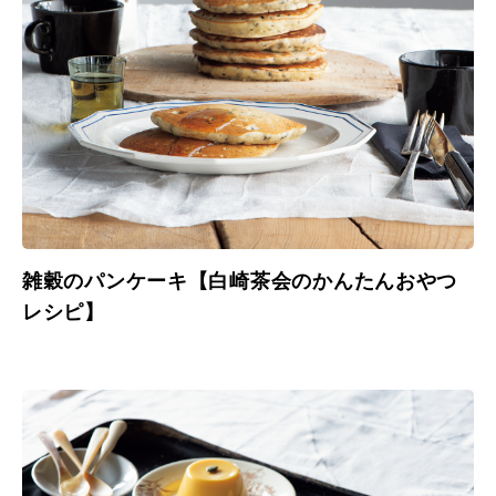
雑穀のパンケーキ【白崎茶会のかんたんおやつ
レシピ】