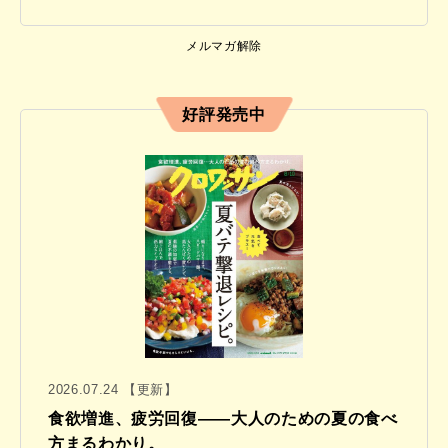
メルマガ解除
好評発売中
2026.07.24 【更新】
食欲増進、疲労回復——大人のための夏の食べ
方まるわかり。