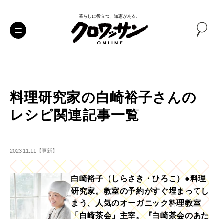
暮らしに役立つ、知恵がある。
料理研究家の白崎裕子さんの
レシピ関連記事一覧
2023.11.11【更新】
白崎裕子（しらさき・ひろこ）●料理
研究家。教室の予約がすぐ埋まってし
まう、人気のオーガニック料理教室
「白崎茶会」主宰。『白崎茶会のあた