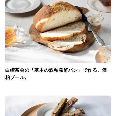
白崎茶会の「基本の酒粕発酵パン」で作る、酒
粕ブール。