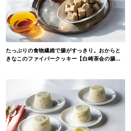
たっぷりの食物繊維で腸がすっきり。おからと
きなこのファイバークッキー【白崎茶会の腸活
おやつレシピ】。