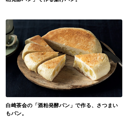
白崎茶会の「酒粕発酵パン」で作る、さつまい
もパン。