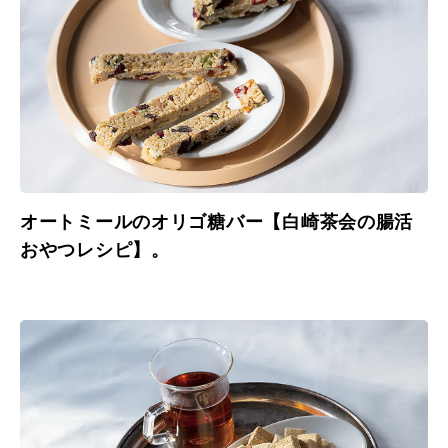
オートミールのオリゴ糖バー【白崎茶会の腸活
おやつレシピ】。