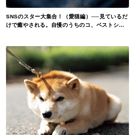
SNSのスター大集合！（愛猫編）──見ているだ
けで癒やされる。自慢のうちのコ、ベストショ
ット