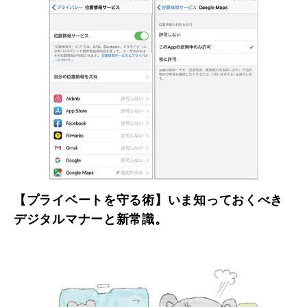
【プライベートを守る術】いま知っておくべき
デジタルマナーと新常識。