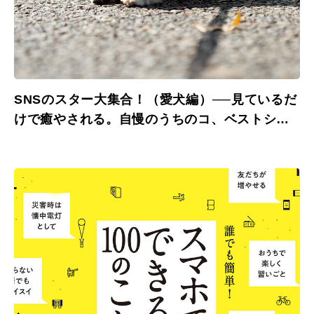
SNSのスター大集合！（愛犬編）──見ているだ
けで癒やされる。自慢のうちのコ、ベストショ
ット