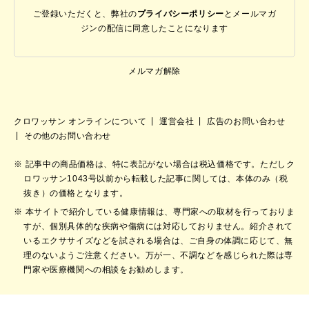
ご登録いただくと、弊社の
プライバシーポリシー
と
メールマガ
ジンの配信に同意したことになります
メルマガ解除
クロワッサン オンラインについて
運営会社
広告のお問い合わせ
その他のお問い合わせ
記事中の商品価格は、特に表記がない場合は税込価格です。ただしク
ロワッサン1043号以前から転載した記事に関しては、本体のみ（税
抜き）の価格となります。
本サイトで紹介している健康情報は、専門家への取材を行っておりま
すが、個別具体的な疾病や傷病には対応しておりません。紹介されて
いるエクササイズなどを試される場合は、ご自身の体調に応じて、無
理のないようご注意ください。万が一、不調などを感じられた際は専
門家や医療機関への相談をお勧めします。