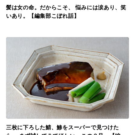
髪は女の命。だからこそ、 悩みには涙あり、笑
いあり。【編集部こぼれ話】
三枚に下ろした鯖、鯵をスーパーで見つけた