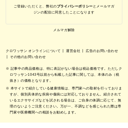
ご登録いただくと、弊社の
プライバシーポリシー
と
メールマガ
ジンの配信に同意したことになります
メルマガ解除
クロワッサン オンラインについて
運営会社
広告のお問い合わせ
その他のお問い合わせ
記事中の商品価格は、特に表記がない場合は税込価格です。ただしク
ロワッサン1043号以前から転載した記事に関しては、本体のみ（税
抜き）の価格となります。
本サイトで紹介している健康情報は、専門家への取材を行っておりま
すが、個別具体的な疾病や傷病には対応しておりません。紹介されて
いるエクササイズなどを試される場合は、ご自身の体調に応じて、無
理のないようご注意ください。万が一、不調などを感じられた際は専
門家や医療機関への相談をお勧めします。