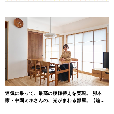
運気に乗って、最高の模様替えを実現。 脚本
家・中園ミホさんの、光がまわる部屋。【編集
部こぼれ話】