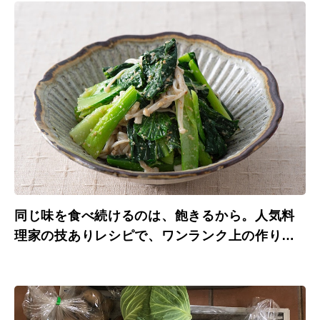
同じ味を食べ続けるのは、飽きるから。人気料
理家の技ありレシピで、ワンランク上の作り置
き。【編集部こぼれ話】