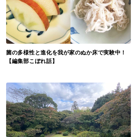
菌の多様性と進化を我が家のぬか床で実験中！
【編集部こぼれ話】