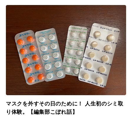
マスクを外すその日のために！ 人生初のシミ取
り体験。【編集部こぼれ話】