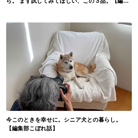
ら。 まず試してみてほしい、この３品。【編集
部こぼれ話】
今このときを幸せに。シニア犬との暮らし。
【編集部こぼれ話】