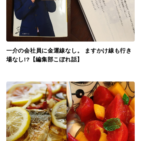
一介の会社員に金運線なし。 ますかけ線も行き
場なし!?【編集部こぼれ話】