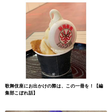
歌舞伎座にお出かけの際は、この一冊を！【編
集部こぼれ話】