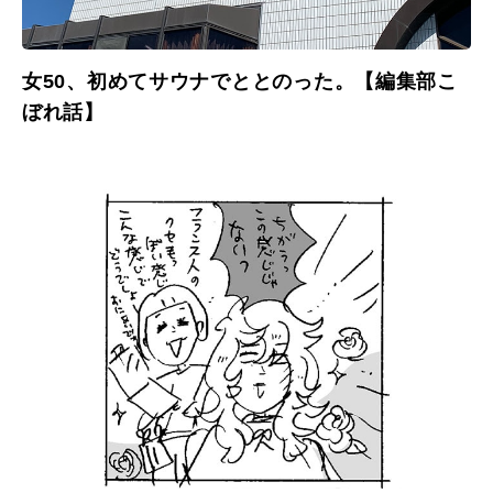
女50、初めてサウナでととのった。【編集部こ
ぼれ話】