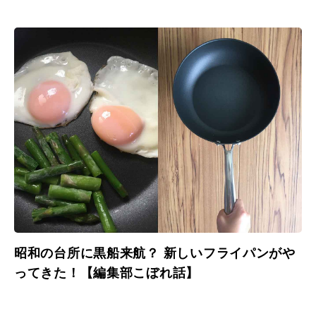
昭和の台所に黒船来航？ 新しいフライパンがや
ってきた！【編集部こぼれ話】