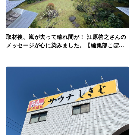
取材後、嵐が去って晴れ間が！ 江原啓之さんの
メッセージが心に染みました。【編集部こぼれ
話】