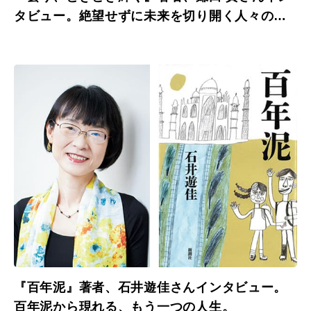
タビュー。絶望せずに未来を切り開く人々の実
録集。
『百年泥』著者、石井遊佳さんインタビュー。
百年泥から現れる、もう一つの人生。