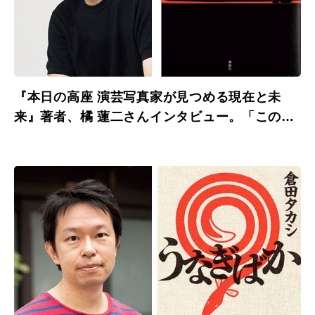
『本日の高座 演芸写真家が見つめる現在と未
来』著者、橘 蓮二さんインタビュー。「この本
を契機に高座に足を運んでほしい。」