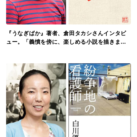
『うなぎばか』著者、倉田タカシさんインタビ
ュー。「義憤を傍に、楽しめる小説を描きまし
た。」