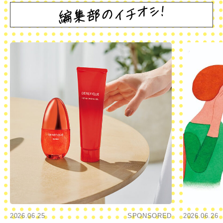
2026.06.25
SPONSORED
2026.06.26