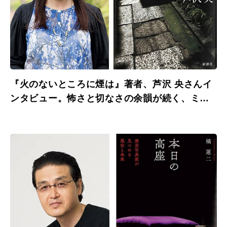
『火のないところに煙は』著者、芦沢 央さんイ
ンタビュー。怖さと切なさの余韻が続く、ミス
テリ怪談。