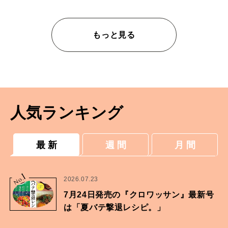
もっと見る
人気ランキング
最 新
週 間
月 間
1
No.
2026.07.23
7月24日発売の『クロワッサン』最新号
は「夏バテ撃退レシピ。」