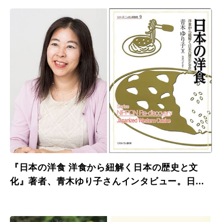
『日本の洋食 洋食から紐解く日本の歴史と文
化』著者、青木ゆり子さんインタビュー。日本
人のこだわりが洋食文化を育てた。