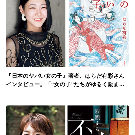
『日本のヤバい女の子』著者、はらだ有彩さん
インタビュー。「“女の子”たちがゆるく励まし
あえたら。」