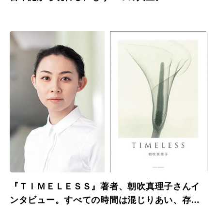
『ＴＩＭＥＬＥＳＳ』著者、朝吹真理子さんイ
ンタビュー。すべての時間は混じりあい、存在
している。