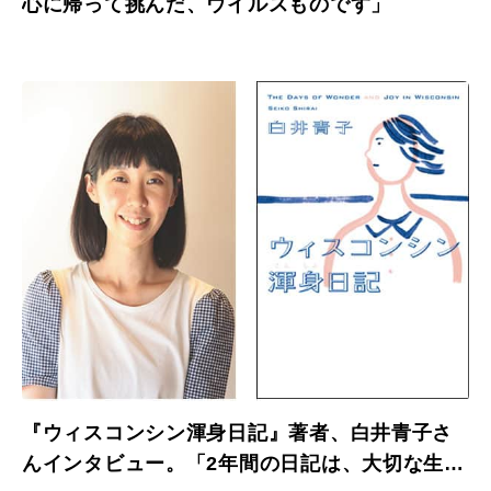
心に帰って挑んだ、ウイルスものです」
『ウィスコンシン渾身日記』著者、白井青子さ
んインタビュー。「2年間の日記は、大切な生き