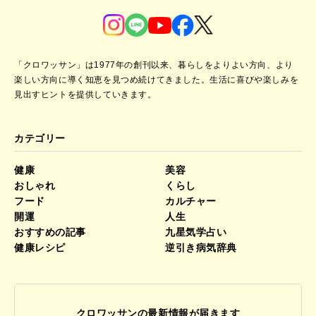
「クロワッサン」は1977年の創刊以来、暮らしをよりよい方向、より
楽しい方向に導く知恵を見つめ続けてきました。
生活に喜びや楽しみを
見出すヒントを提供していきます。
カテゴリー
健康
美容
おしゃれ
くらし
フード
カルチャー
開運
人生
おすすめの記事
九星気学占い
健康レシピ
逆引き病気辞典
クロワッサンの最新情報が届きます