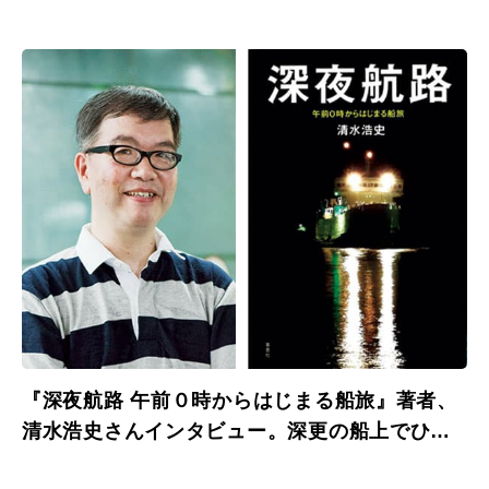
がいでした。」
『深夜航路 午前０時からはじまる船旅』著者、
清水浩史さんインタビュー。深更の船上でひと
り旅して思うこと。