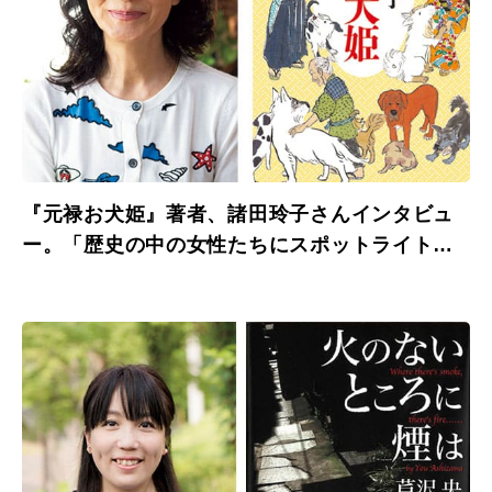
『元禄お犬姫』著者、諸田玲子さんインタビュ
ー。「歴史の中の女性たちにスポットライト
を。」