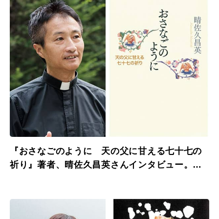
『おさなごのように 天の父に甘える七十七の
祈り』著者、晴佐久昌英さんインタビュー。
「自然な祈りを知って親しんでもらいたい。」