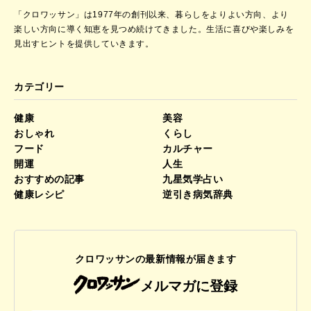
「クロワッサン」は1977年の創刊以来、暮らしをよりよい方向、より
楽しい方向に導く知恵を見つめ続けてきました。
生活に喜びや楽しみを
見出すヒントを提供していきます。
カテゴリー
健康
美容
おしゃれ
くらし
フード
カルチャー
開運
人生
おすすめの記事
九星気学占い
健康レシピ
逆引き病気辞典
クロワッサンの最新情報が届きます
メルマガに登録