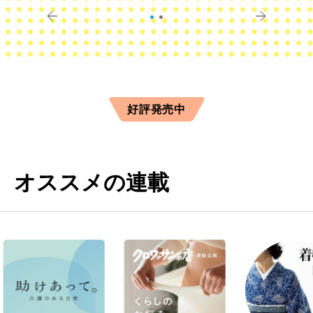
すか？
きに
好評発売中
オススメの連載