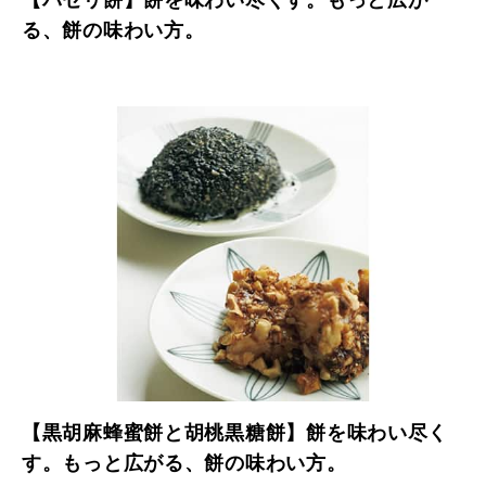
る、餅の味わい方。
【黒胡麻蜂蜜餅と胡桃黒糖餅】餅を味わい尽く
す。もっと広がる、餅の味わい方。