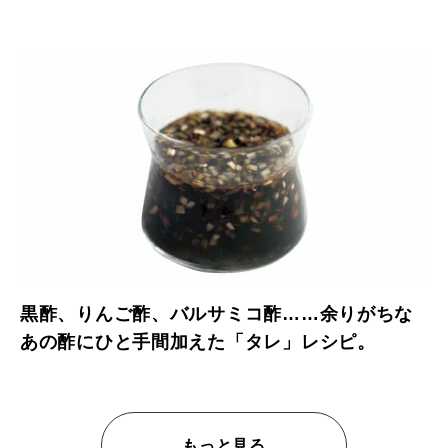
黒酢、りんご酢、バルサミコ酢……余りがちな
あの酢にひと手間加えた「タレ」レシピ。
もっと見る