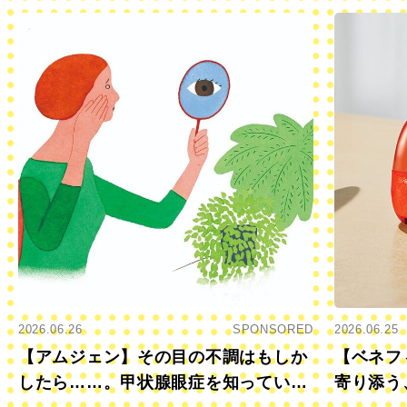
2026.06.26
SPONSORED
2026.06.25
【アムジェン】その目の不調はもしか
【ベネフ
したら……。甲状腺眼症を知っていま
寄り添う