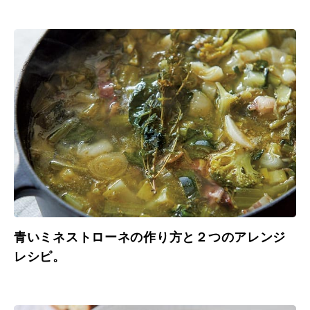
青いミネストローネの作り方と２つのアレンジ
レシピ。