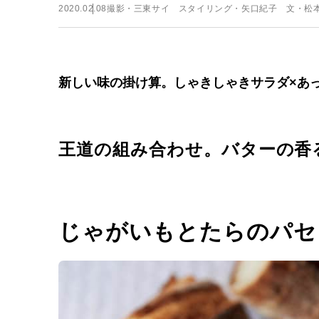
2020.02.08
撮影・三東サイ スタイリング・矢口紀子 文・松
新しい味の掛け算。しゃきしゃきサラダ×あ
王道の組み合わせ。バターの香
じゃがいもとたらのパセ