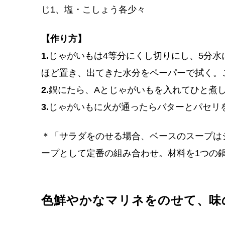
じ1、塩・こしょう各少々
【作り方】
1.
じゃがいもは4等分にくし切りにし、5分水
ほど置き、出てきた水分をペーパーで拭く。
2.
鍋にたら、Aとじゃがいもを入れてひと煮し
3.
じゃがいもに火が通ったらバターとパセリ
＊「サラダをのせる場合、ベースのスープは
ープとして定番の組み合わせ。材料を1つの
色鮮やかなマリネをのせて、味