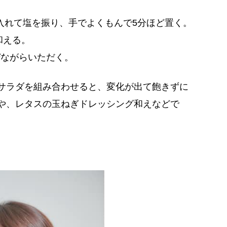
入れて塩を振り、手でよくもんで5分ほど置く。
和える。
ぜながらいただく。
サラダを組み合わせると、変化が出て飽きずに
や、レタスの玉ねぎドレッシング和えなどで