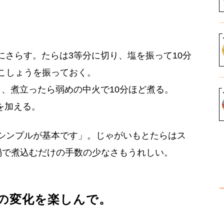
にさらす。たらは3等分に切り、塩を振って10分
こしょうを振っておく。
、煮立ったら弱めの中火で10分ほど煮る。
を加える。
シンプルが基本です」。じゃがいもとたらはス
鍋で煮込むだけの手数の少なさもうれしい。
の変化を楽しんで。