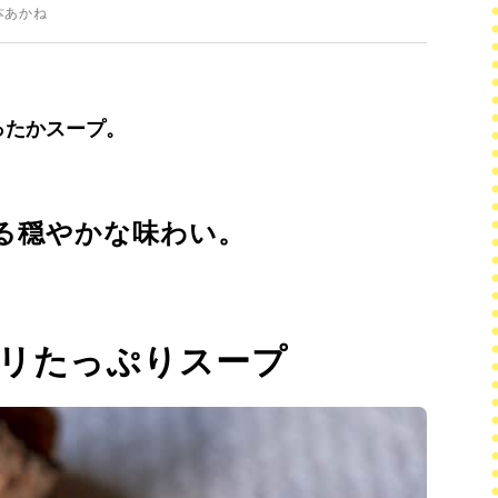
本あかね
ったかスープ。
る穏やかな味わい。
リたっぷりスープ