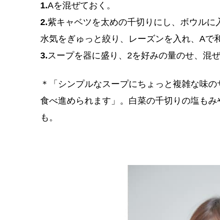
1.
Aを混ぜておく。
2.
紫キャベツを太めの千切りにし、ボウルに
水気をぎゅっと絞り、レーズンを入れ、Aで
3.
スープを器に盛り、2を好みの量のせ、混
＊「シンプルなスープにちょっと複雑な味の
食べ進められます」。白菜の千切りの塩もみ
も。