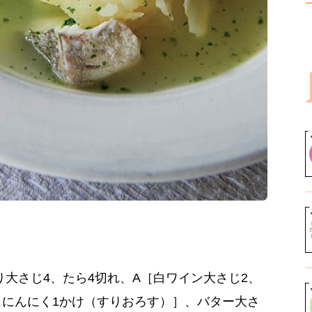
り大さじ4、たら4切れ、A［白ワイン大さじ2、
1、にんにく1かけ（すりおろす）］、バター大さ