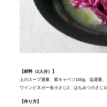
【材料（2人分）】
上のスープ適量、紫キャベツ100g、塩適量、
ワインビネガー各小さじ2、はちみつ小さじ1
【作り方】