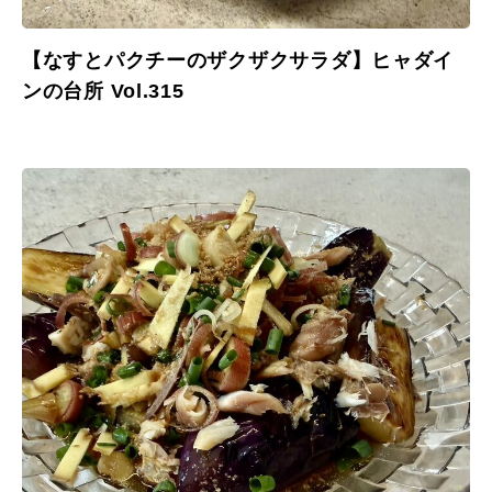
【なすとパクチーのザクザクサラダ】ヒャダイ
ンの台所 Vol.315