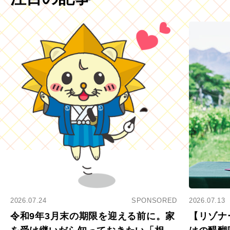
2026.07.24
SPONSORED
2026.07.13
令和9年3月末の期限を迎える前に。家
【リゾナ