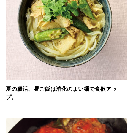
夏の腸活、昼ご飯は消化のよい麺で食欲アッ
プ。