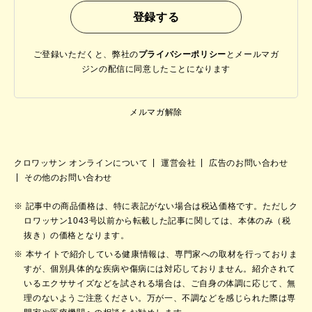
ご登録いただくと、弊社の
プライバシーポリシー
と
メールマガ
ジンの配信に同意したことになります
メルマガ解除
クロワッサン オンラインについて
運営会社
広告のお問い合わせ
その他のお問い合わせ
記事中の商品価格は、特に表記がない場合は税込価格です。ただしク
ロワッサン1043号以前から転載した記事に関しては、本体のみ（税
抜き）の価格となります。
本サイトで紹介している健康情報は、専門家への取材を行っておりま
すが、個別具体的な疾病や傷病には対応しておりません。紹介されて
いるエクササイズなどを試される場合は、ご自身の体調に応じて、無
理のないようご注意ください。万が一、不調などを感じられた際は専