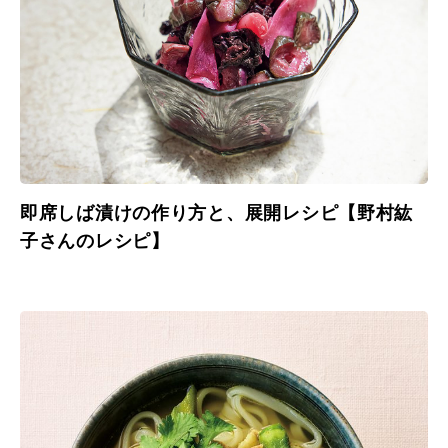
即席しば漬けの作り方と、展開レシピ【野村紘
子さんのレシピ】