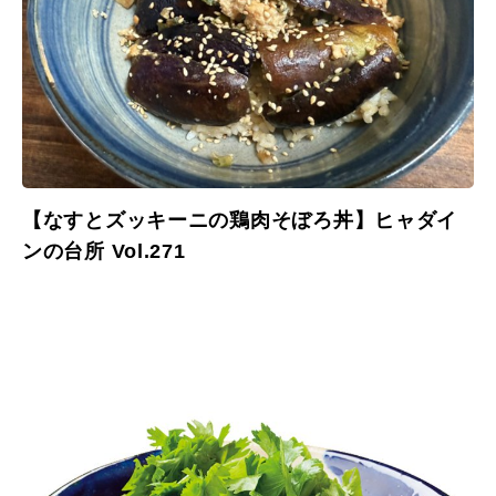
【なすとズッキーニの鶏肉そぼろ丼】ヒャダイ
ンの台所 Vol.271