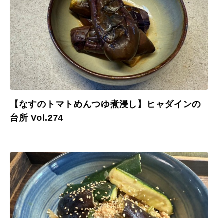
【なすのトマトめんつゆ煮浸し】ヒャダインの
台所 Vol.274