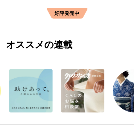
好評発売中
オススメの連載