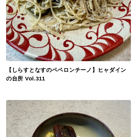
【しらすとなすのペペロンチーノ】ヒャダイン
の台所 Vol.311