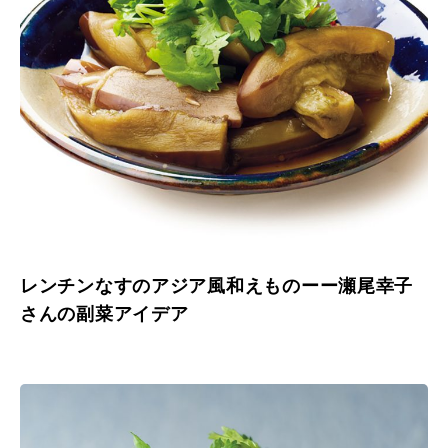
レンチンなすのアジア風和えものーー瀬尾幸子
さんの副菜アイデア