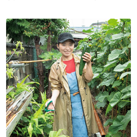
温レシピ】