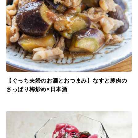
【ぐっち夫婦のお酒とおつまみ】なすと豚肉の
さっぱり梅炒め×日本酒