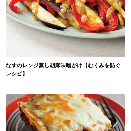
なすのレンジ蒸し胡麻味噌がけ【むくみを防ぐ
レシピ】