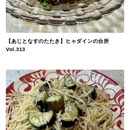
【あじとなすのたたき】ヒャダインの台所
Vol.313