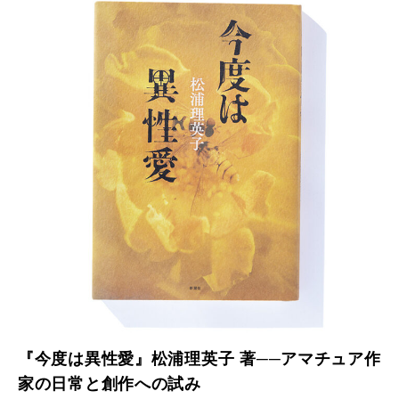
『今度は異性愛』松浦理英子 著──アマチュア作
家の日常と創作への試み