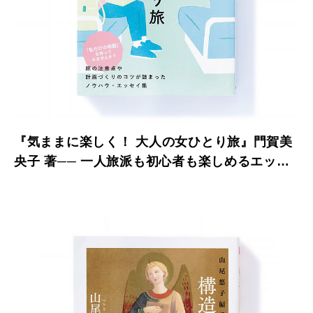
『気ままに楽しく！ 大人の女ひとり旅』門賀美
央子 著── 一人旅派も初心者も楽しめるエッセ
イ集