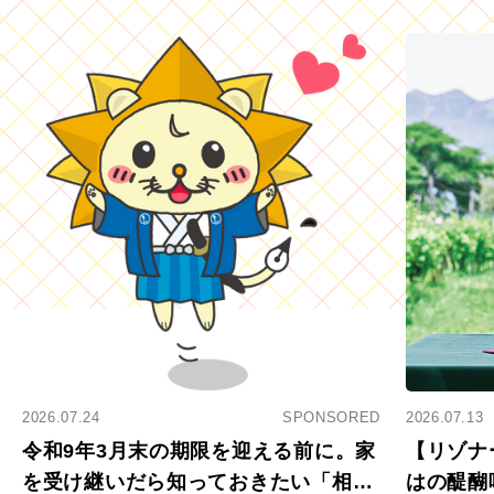
2026.07.24
SPONSORED
2026.07.13
令和9年3月末の期限を迎える前に。家
【リゾナ
を受け継いだら知っておきたい「相続
はの醍醐