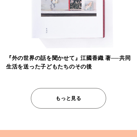
『外の世界の話を聞かせて』江國香織 著──共同
生活を送った子どもたちのその後
もっと見る