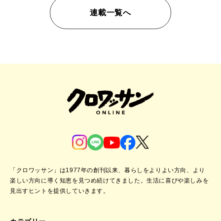
連載一覧へ
「クロワッサン」は1977年の創刊以来、暮らしをよりよい方向、より
楽しい方向に導く知恵を見つめ続けてきました。
生活に喜びや楽しみを
見出すヒントを提供していきます。