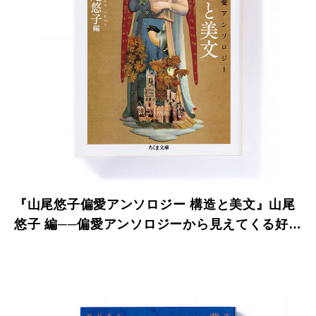
『山尾悠子偏愛アンソロジー 構造と美文』山尾
悠子 編──偏愛アンソロジーから見えてくる好み
の傾向