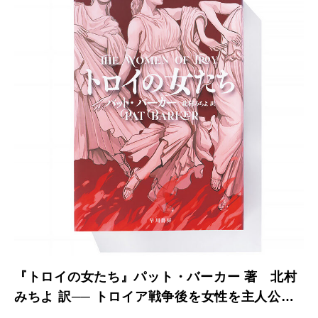
『トロイの女たち』パット・バーカー 著 北村
みちよ 訳── トロイア戦争後を女性を主人公に
描く