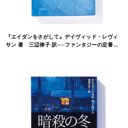
『エイダンをさがして』デイヴィッド・レヴィ
サン 著 三辺律子 訳──ファンタジーの定番を
現実側から描いた作品