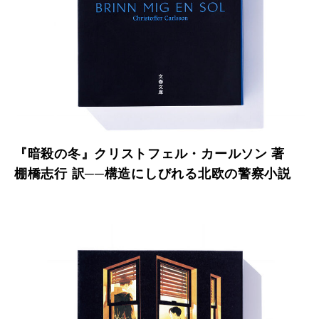
『暗殺の冬』クリストフェル・カールソン 著
棚橋志行 訳──構造にしびれる北欧の警察小説