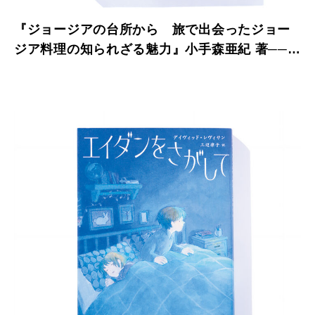
『ジョージアの台所から 旅で出会ったジョー
ジア料理の知られざる魅力』小手森亜紀 著──五
十代でジョージアに魅せられた女性の挑戦