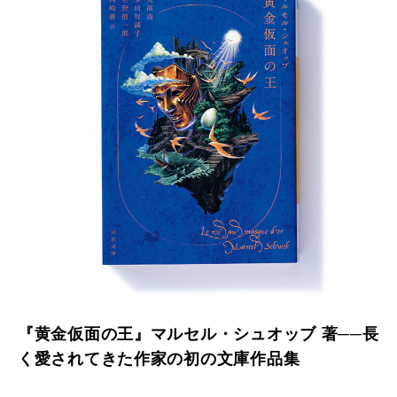
『黄金仮面の王』マルセル・シュオッブ 著──長
く愛されてきた作家の初の文庫作品集