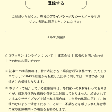
ご登録いただくと、弊社の
プライバシーポリシー
と
メールマガ
ジンの配信に同意したことになります
メルマガ解除
クロワッサン オンラインについて
運営会社
広告のお問い合わせ
その他のお問い合わせ
記事中の商品価格は、特に表記がない場合は税込価格です。ただしク
ロワッサン1043号以前から転載した記事に関しては、本体のみ（税
抜き）の価格となります。
本サイトで紹介している健康情報は、専門家への取材を行っておりま
すが、個別具体的な疾病や傷病には対応しておりません。紹介されて
いるエクササイズなどを試される場合は、ご自身の体調に応じて、無
理のないようご注意ください。万が一、不調などを感じられた際は専
門家や医療機関への相談をお勧めします。