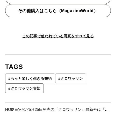
その他購入はこちら（MagazineWorld）
この記事で使われている写真をすべて見る
TAGS
#
もっと楽しく生きる技術
#
クロワッサン
#
クロワッサン告知
HOME
からだ
5月25日発売の『クロワッサン』最新号は「も
っと楽しく生きる技術。」