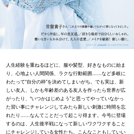
人生経験を重ねるほどに、服や髪型、好きなものに始ま
り、心地よい人間関係、ラクな行動範囲……など多岐に
わたって“自分の枠”を決めてしまいがち。でも実は、新
しい友人、しかも年齢差のある友人を作ったら世界が広
がったり、“いつかはじめよう”と思ってやっていなかっ
た習い事にチャレンジしてみたら新しい刺激に時間を忘
れたり……なんてことだって起こり得ます。今号に登場
するのは、人生後半戦になって新しいワクワクすること
にチャレンジしている女性たち。こんなこともしていい