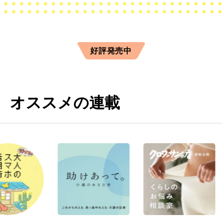
好評発売中
オススメの連載