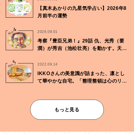
【真木あかりの九星気学占い】2026年8
月前半の運勢
4
No.
2026.08.01
考察『豊臣兄弟！』29話 仇、光秀（要
潤）が秀吉（池松壮亮）を動かす。天下
に向けた兄弟の分岐点。
5
No.
2022.09.14
IKKOさんの美意識が詰まった、凛とし
て華やかな自宅。「整理整頓は心のリズ
ムが乱されないための作業」。
もっと見る