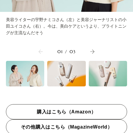
美容ライターの宇野ナミコさん（左）と美容ジャーナリストの小
田ユイコさん（右）。今は、美白ケアというより、ブライトニン
グが主流なんだそう
01
/
03
購入はこちら（Amazon）
その他購入はこちら（MagazineWorld）