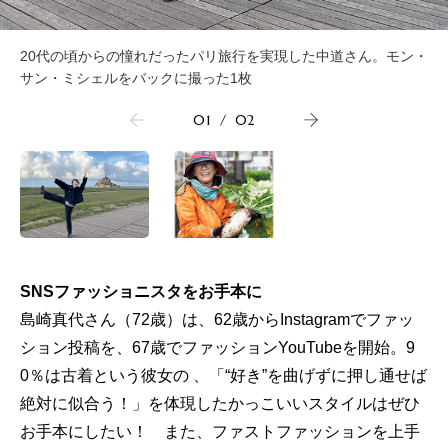
20代の頃からの憧れだったパリ旅行を実現した中道さん。モン・
サン・ミシェルをバックに撮った1枚
01
/
02
SNSファッショニスタをお手本に
島崎真代さん（72歳）は、62歳からInstagramでファッ
ション投稿を、67歳でファッションYouTubeを開始。9
0％は古着という彼女の 、「“好き”を曲げずに押し通せば
絶対に似合う！」を体現したかっこいいスタイルはぜひ
お手本にしたい！ また、ファストファッションを上手