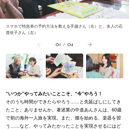
スマホで特急券の予約方法を教える手越さん（右）と、友人の石
渡依子さん（左）
01
/
04
“いつか”やってみたいことこそ、“今”やろう！
そのうち時間ができたらやろう……と先延ばしにしてき
たこと、ありませんか。著述業の中道あんさんは、60歳
で初の海外一人旅を実現。また、畑を始める、楽器を習
う……など、やってみたかったことを実現させるにはど