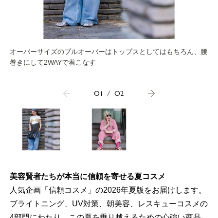
オーバーサイズのプルオーバーはトップスとしてはもちろん、腰
巻きにして2WAYで着こなす
01
/
02
美容賢者たちが本当に信頼を寄せる夏コスメ
人気企画「信頼コスメ」の2026年夏版をお届けします。
ブライトニング、UV対策、朝美容、レスキューコスメの
4部門にわたり、この夏を乗り越えるための心強い商品