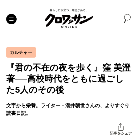
暮らしに役立つ、知恵がある。
カルチャー
『君の不在の夜を歩く』窪 美澄
著──高校時代をともに過ごし
た5人のその後
文字から栄養。ライター・瀧井朝世さんの、よりすぐり
読書日記。
記事をシェア