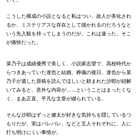
こうした構成の小説となると私はつい、故人が美化され
るか、ミステリアスな存在として描かれるのだろうなと
いう先入観を持ってしまうのだが、これは違った。そこ
が痛快だった。
菜乃子は成績優秀で美しく、小説家志望で、高校時代か
らつきあっていた達也と結婚。葬儀の後日、達也から菜
乃子が遺した原稿を読んでほしいと頼まれた沙耶が紐解
いてみると、意外な内容が……ということはまったくな
く、まあ正直、平凡な文章が綴られている。
そんな沙耶はずっと健太が好きな気持ちを隠しているつ
もりだが、実はバレバレ。などと五人それぞれに、人に
打ち明けにくい事情が。