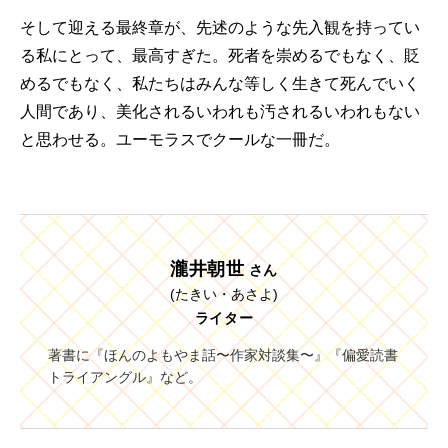
そして迎える最終章が、先述のような先入観を持ってい
る私にとって、最高すぎた。死者を崇めるでもなく、貶
めるでもなく、私たちはみんな等しく生きて死んでいく
人間であり、美化されるいわれも汚されるいわれもない
と思わせる。ユーモラスでクールな一冊だ。
瀧井朝世
さん
(たきい・あさよ)
ライター
著書に『ほんのよもやま話〜作家対談集〜』『偏愛読書
トライアングル』など。