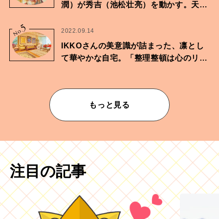
潤）が秀吉（池松壮亮）を動かす。天下
に向けた兄弟の分岐点。
5
No.
2022.09.14
IKKOさんの美意識が詰まった、凛とし
て華やかな自宅。「整理整頓は心のリズ
ムが乱されないための作業」。
もっと見る
注目の記事