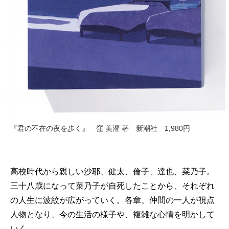
『君の不在の夜を歩く』 窪 美澄 著 新潮社 1,980円
高校時代から親しい沙耶、健太、倫子、達也、菜乃子。
三十八歳になって菜乃子が自死したことから、それぞれ
の人生に波紋が広がっていく。各章、仲間の一人が視点
人物となり、今の生活の様子や、複雑な心情を明かして
いく。