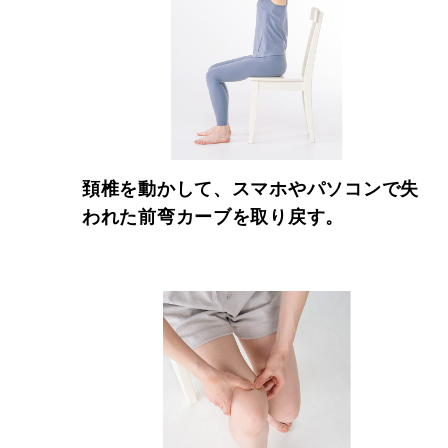
頚椎を動かして、スマホやパソコンで失
われた前弯カーブを取り戻す。