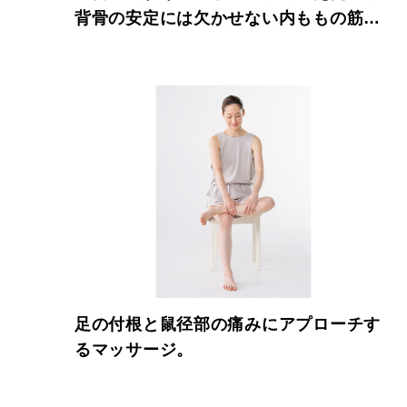
背骨の安定には欠かせない内ももの筋
肉。
足の付根と鼠径部の痛みにアプローチす
るマッサージ。