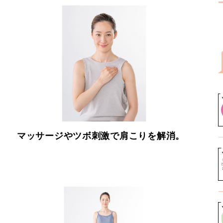
マッサージやツボ刺激で肩こりを解消。