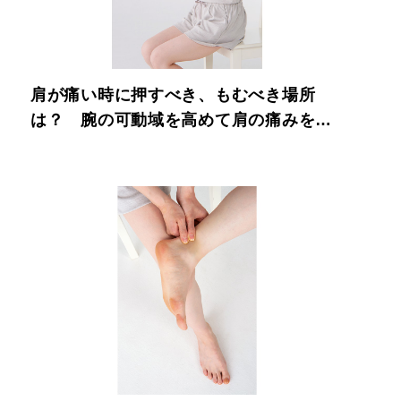
肩が痛い時に押すべき、もむべき場所
は？ 腕の可動域を高めて肩の痛みを軽
減。