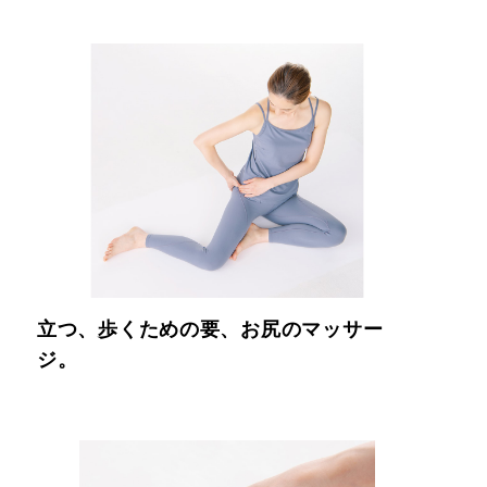
立つ、歩くための要、お尻のマッサー
ジ。