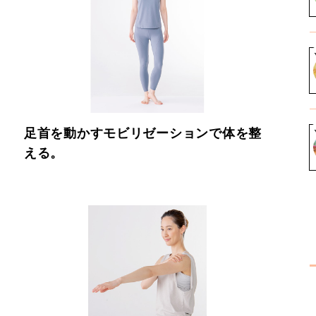
足首を動かすモビリゼーションで体を整
える。