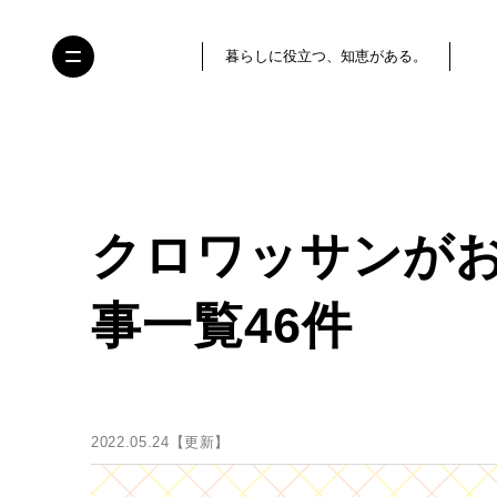
暮らしに役立つ、知恵がある。
クロワッサンが
事一覧46件
2022.05.24【更新】