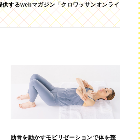
供するwebマガジン「クロワッサンオンライ
肋骨を動かすモビリゼーションで体を整