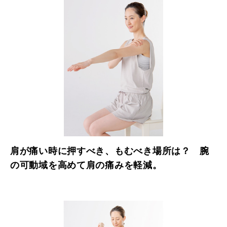
肩が痛い時に押すべき、もむべき場所は？ 腕
の可動域を高めて肩の痛みを軽減。