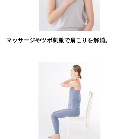
マッサージやツボ刺激で肩こりを解消。