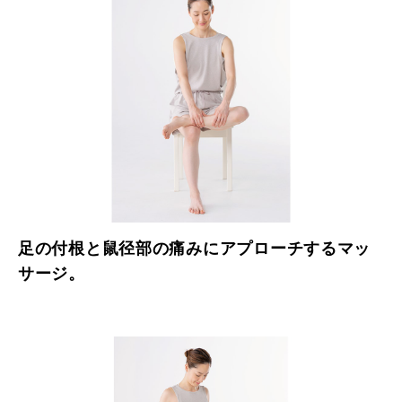
足の付根と鼠径部の痛みにアプローチするマッ
サージ。