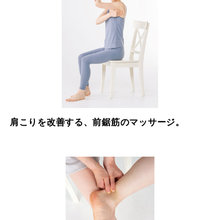
肩こりを改善する、前鋸筋のマッサージ。