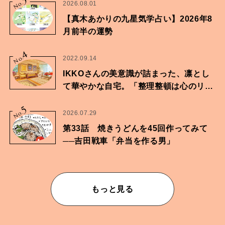
No.
2026.08.01
【真木あかりの九星気学占い】2026年8
月前半の運勢
4
No.
2022.09.14
IKKOさんの美意識が詰まった、凛とし
て華やかな自宅。「整理整頓は心のリズ
ムが乱されないための作業」。
5
No.
2026.07.29
第33話 焼きうどんを45回作ってみて
──吉田戦車「弁当を作る男」
もっと見る