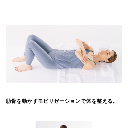
肋骨を動かすモビリゼーションで体を整える。