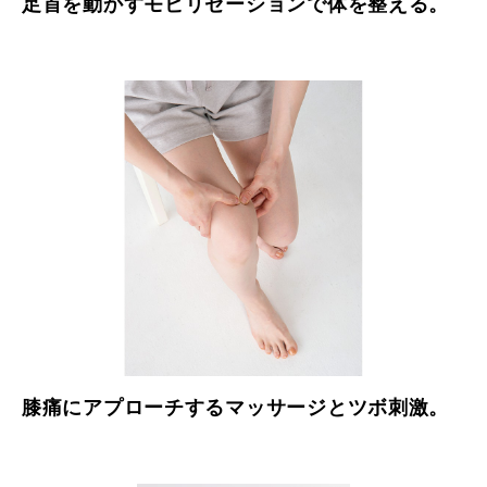
足首を動かすモビリゼーションで体を整える。
膝痛にアプローチするマッサージとツボ刺激。