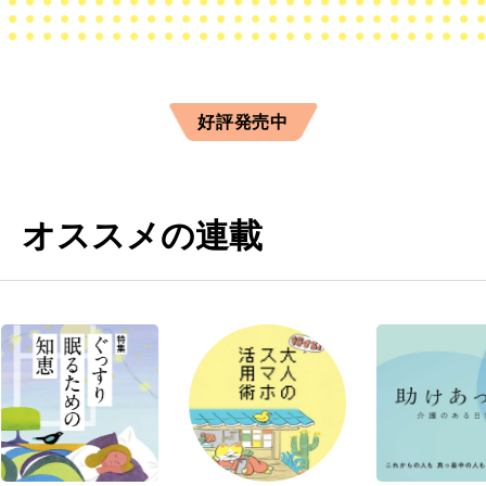
好評発売中
オススメの連載