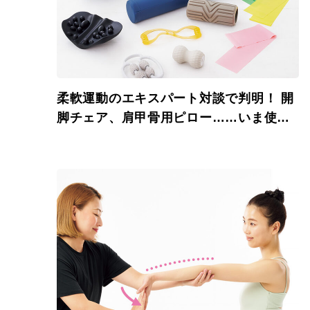
柔軟運動のエキスパート対談で判明！ 開
脚チェア、肩甲骨用ピロー……いま使う
べきストレッチグッズ決定版（後編）