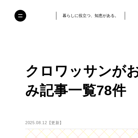
暮らしに役立つ、知恵がある。
クロワッサンが
み記事一覧78件
2025.08.12【更新】