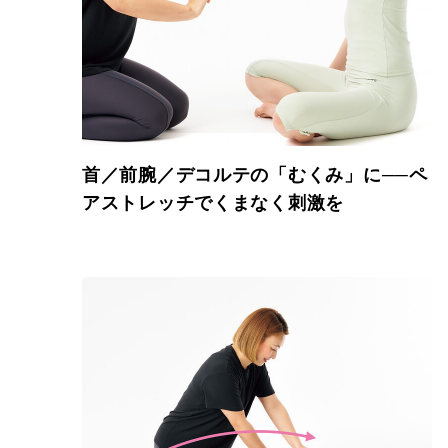
首／前腕／デコルテの「むくみ」に──ペ
アストレッチでくまなく刺激を