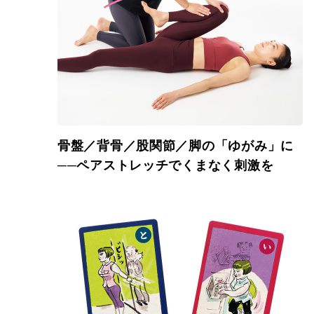
骨盤／背骨／股関節／脚の「ゆがみ」に
──ペアストレッチでくまなく刺激を