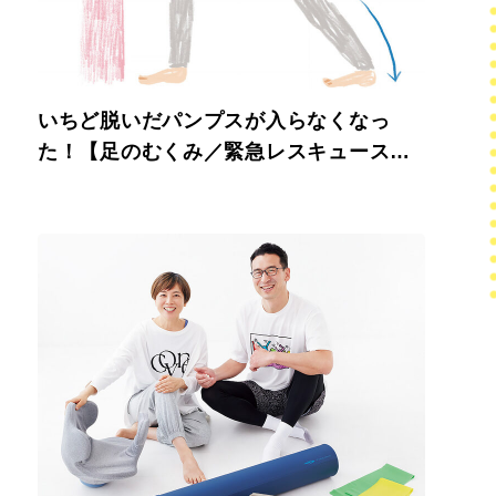
いちど脱いだパンプスが入らなくなっ
た！【足のむくみ／緊急レスキュースト
レッチ】