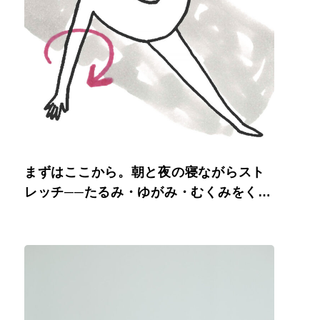
まずはここから。朝と夜の寝ながらスト
レッチ──たるみ・ゆがみ・むくみをくい
止める