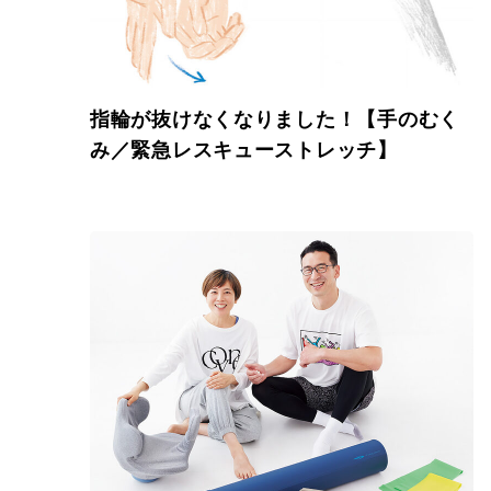
指輪が抜けなくなりました！【手のむく
み／緊急レスキューストレッチ】