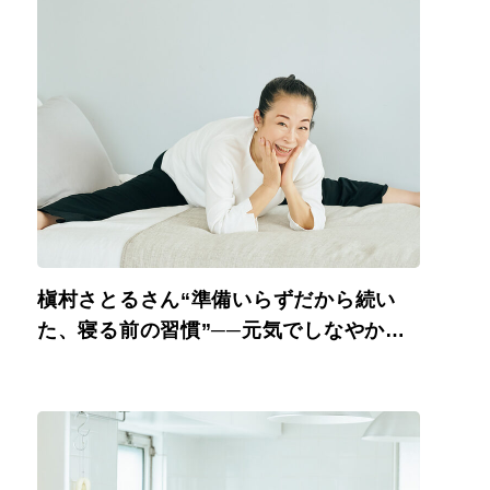
槇村さとるさん“準備いらずだから続い
た、寝る前の習慣”──元気でしなやかな
人の健康習慣