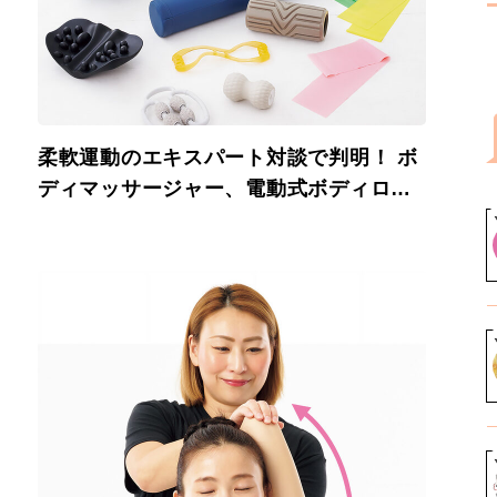
柔軟運動のエキスパート対談で判明！ ボ
ディマッサージャー、電動式ボディロー
ラー……いま使うべきストレッチグッズ
決定版（前編）