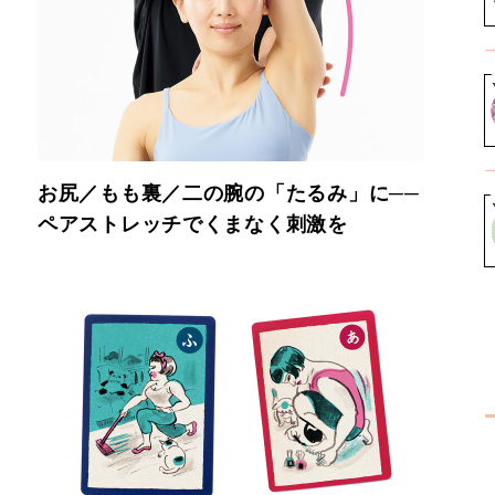
お尻／もも裏／二の腕の「たるみ」に──
ペアストレッチでくまなく刺激を