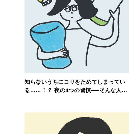
知らないうちにコリをためてしまってい
る……！？ 夜の4つの習慣──そんな人に
こそストレッチ