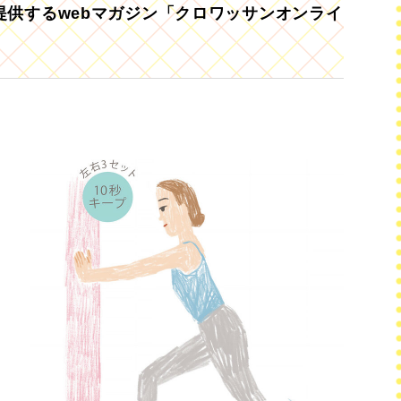
供するwebマガジン「クロワッサンオンライ