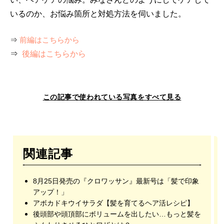
いるのか、お悩み箇所と対処方法を伺いました。
⇒
前編はこちらから
⇒
後編はこちらから
この記事で使われている写真をすべて見る
関連記事
8月25日発売の『クロワッサン』最新号は「髪で印象
アップ！」
アボカドキウイサラダ【髪を育てるヘア活レシピ】
後頭部や頭頂部にボリュームを出したい…もっと髪を