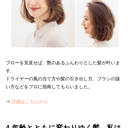
ブローを見直せば、艶のあるふんわりとした髪が叶いま
す。
ドライヤーの風の当て方や髪の引き出し方、ブラシの扱
い方などをプロに指南してもらいました。
⇒
詳細はこちらから
4.年齢とともに変わりゆく髪、私は