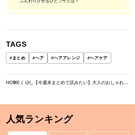
ふんわりさせるひとワザとは？
TAGS
#
まとめ
#
ヘア
#
ヘアアレンジ
#
ヘアケア
HOME
くらし
【今週末まとめて読みたい】大人のおしゃれヘ
アが叶う、4つのまとめ
人気ランキング