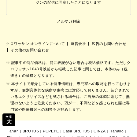
ジンの配信に同意したことになります
メルマガ解除
クロワッサン オンラインについて
運営会社
広告のお問い合わせ
その他のお問い合わせ
記事中の商品価格は、特に表記がない場合は税込価格です。ただしク
ロワッサン1043号以前から転載した記事に関しては、本体のみ（税
抜き）の価格となります。
本サイトで紹介している健康情報は、専門家への取材を行っておりま
すが、個別具体的な疾病や傷病には対応しておりません。紹介されて
いるエクササイズなどを試される場合は、ご自身の体調に応じて、無
理のないようご注意ください。万が一、不調などを感じられた際は専
門家や医療機関への相談をお勧めします。
文字
大
anan
｜
BRUTUS
｜
POPEYE
｜
Casa BRUTUS
｜
GINZA
｜
Hanako
｜