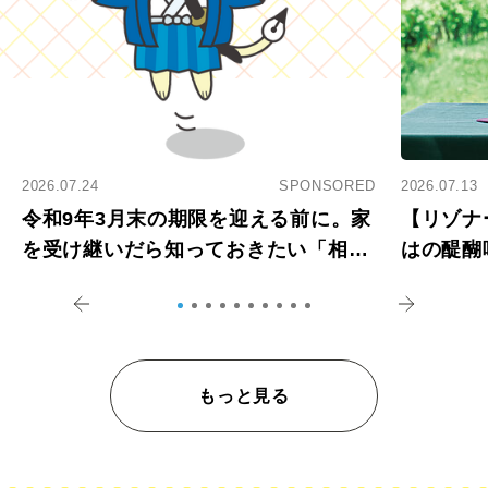
2026.07.24
SPONSORED
2026.07.13
令和9年3月末の期限を迎える前に。家
【リゾナ
を受け継いだら知っておきたい「相続
はの醍醐
登記の義務化」
アペロ
もっと見る