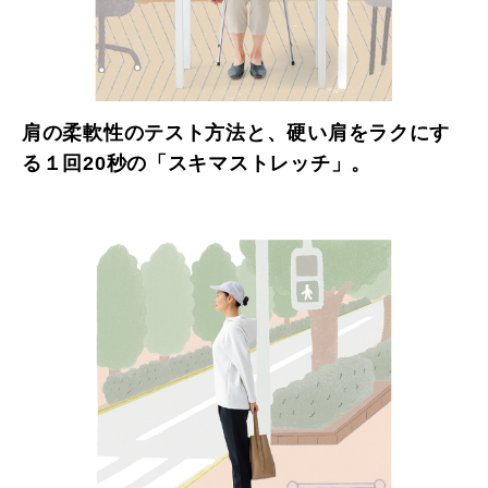
肩の柔軟性のテスト方法と、硬い肩をラクにす
る１回20秒の「スキマストレッチ」。