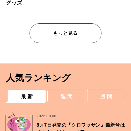
グッズ。
もっと見る
人気ランキング
最 新
週 間
月 間
1
No.
2026.08.06
8月7日発売の『クロワッサン』最新号は