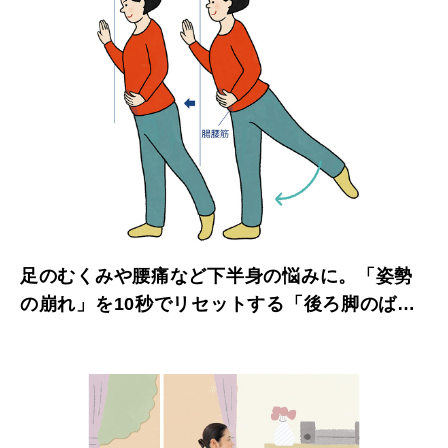
足のむくみや腰痛など下半身の悩みに。「姿勢
の崩れ」を10秒でリセットする「後ろ脚のば
し」。