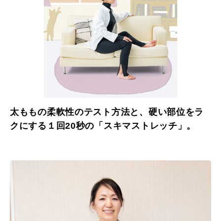
太ももの柔軟性のテスト方法と、硬い部位をラ
クにする１回20秒の「スキマストレッチ」。