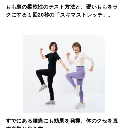
もも裏の柔軟性のテスト方法と、硬いももをラ
クにする１回20秒の「スキマストレッチ」。
すでにある腰痛にも効果を発揮、体のクセを直