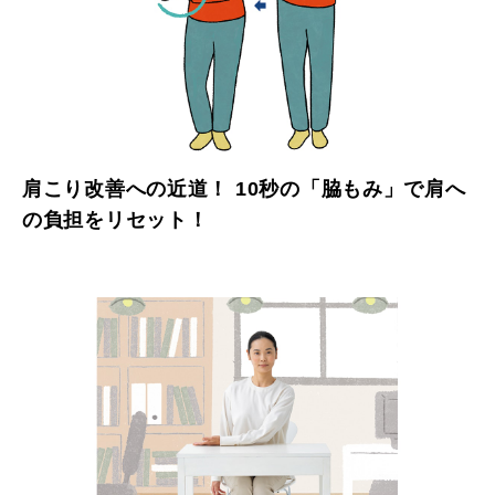
肩こり改善への近道！ 10秒の「脇もみ」で肩へ
の負担をリセット！