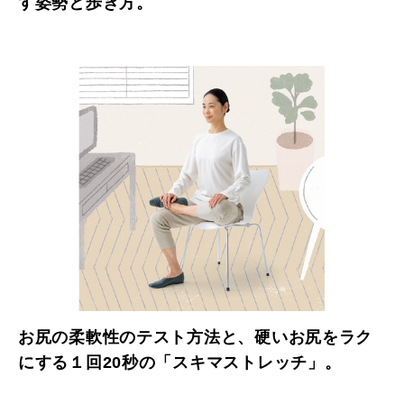
す姿勢と歩き方。
お尻の柔軟性のテスト方法と、硬いお尻をラク
にする１回20秒の「スキマストレッチ」。