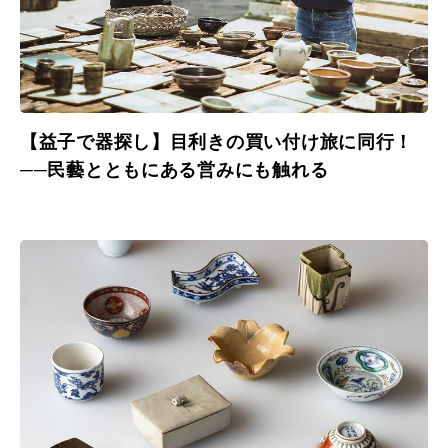
【益子で器探し】目利きの買い付け旅に同行！
──民藝とともにある営みにも触れる