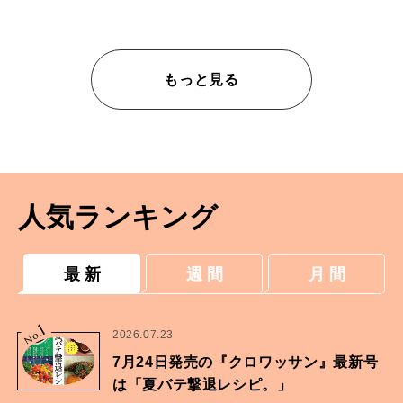
した。
もっと見る
人気ランキング
最 新
週 間
月 間
1
No.
2026.07.23
7月24日発売の『クロワッサン』最新号
は「夏バテ撃退レシピ。」