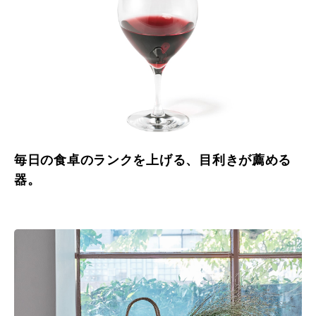
毎日の食卓のランクを上げる、目利きが薦める
器。