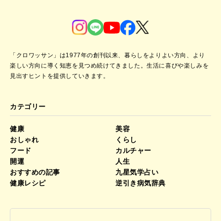
「クロワッサン」は1977年の創刊以来、暮らしをよりよい方向、より
楽しい方向に導く知恵を見つめ続けてきました。
生活に喜びや楽しみを
見出すヒントを提供していきます。
カテゴリー
健康
美容
おしゃれ
くらし
フード
カルチャー
開運
人生
おすすめの記事
九星気学占い
健康レシピ
逆引き病気辞典