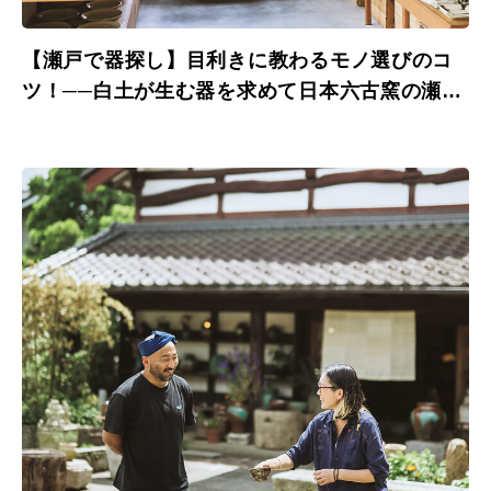
【瀬戸で器探し】目利きに教わるモノ選びのコ
ツ！──白土が生む器を求めて日本六古窯の瀬戸
へ