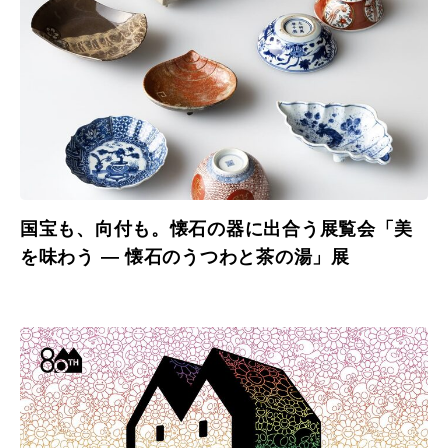
国宝も、向付も。懐石の器に出合う展覧会「美
を味わう ― 懐石のうつわと茶の湯」展