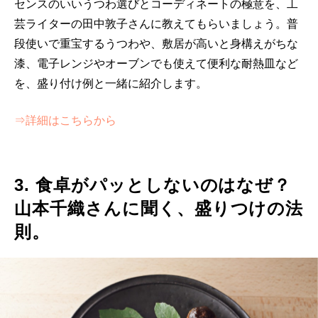
センスのいいうつわ選びとコーディネートの極意を、工
芸ライターの田中敦子さんに教えてもらいましょう。普
段使いで重宝するうつわや、敷居が高いと身構えがちな
漆、電子レンジやオーブンでも使えて便利な耐熱皿など
を、盛り付け例と一緒に紹介します。
⇒詳細はこちらから
3. 食卓がパッとしないのはなぜ？
山本千織さんに聞く、盛りつけの法
則。