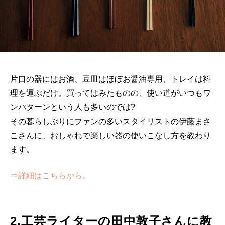
片口の器にはお酒、豆皿はほぼお醤油専用、トレイは料
理を運ぶだけ。買ってはみたものの、使い道がいつもワ
ンパターンという人も多いのでは?
その暮らしぶりにファンの多いスタイリストの伊藤まさ
こさんに、おしゃれで楽しい器の使いこなし方を教わり
ます。
⇒詳細はこちらから。
2.工芸ライターの田中敦子さんに教