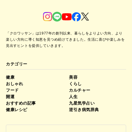
「クロワッサン」は1977年の創刊以来、暮らしをよりよい方向、より
楽しい方向に導く知恵を見つめ続けてきました。
生活に喜びや楽しみを
見出すヒントを提供していきます。
カテゴリー
健康
美容
おしゃれ
くらし
フード
カルチャー
開運
人生
おすすめの記事
九星気学占い
健康レシピ
逆引き病気辞典