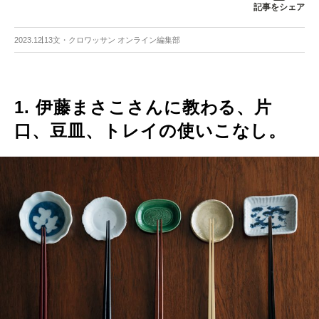
記事をシェア
2023.12.13
文・クロワッサン オンライン編集部
1. 伊藤まさこさんに教わる、片
口、豆皿、トレイの使いこなし。