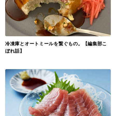
冷凍庫とオートミールを繋ぐもの。【編集部こ
ぼれ話】