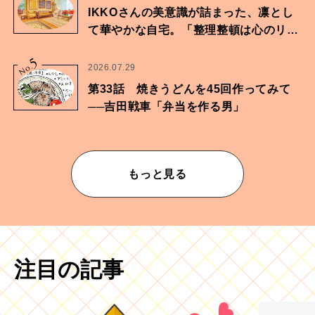
IKKOさんの美意識が詰まった、凛とし
て華やかな自宅。「整理整頓は心のリズ
ムが乱されないための作業」。
5
No.
2026.07.29
第33話 焼きうどんを45回作ってみて
──吉田戦車「弁当を作る男」
もっと見る
注目の記事