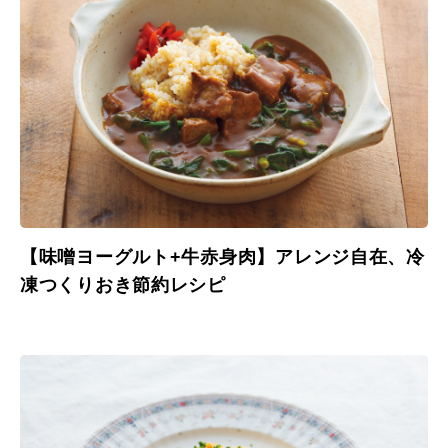
【味噌ヨーグルト+牛赤身肉】アレンジ自在、冷
凍つくりおき節約レシピ