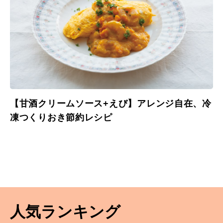
【甘酒クリームソース+えび】アレンジ自在、冷
凍つくりおき節約レシピ
人気ランキング