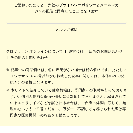
ご登録いただくと、弊社の
プライバシーポリシー
と
メールマガ
ジンの配信に同意したことになります
メルマガ解除
クロワッサン オンラインについて
運営会社
広告のお問い合わせ
その他のお問い合わせ
記事中の商品価格は、特に表記がない場合は税込価格です。ただしク
ロワッサン1043号以前から転載した記事に関しては、本体のみ（税
抜き）の価格となります。
本サイトで紹介している健康情報は、専門家への取材を行っておりま
すが、個別具体的な疾病や傷病には対応しておりません。紹介されて
いるエクササイズなどを試される場合は、ご自身の体調に応じて、無
理のないようご注意ください。万が一、不調などを感じられた際は専
門家や医療機関への相談をお勧めします。