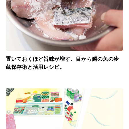
置いておくほど旨味が増す、目から鱗の魚の冷
蔵保存術と活用レシピ。