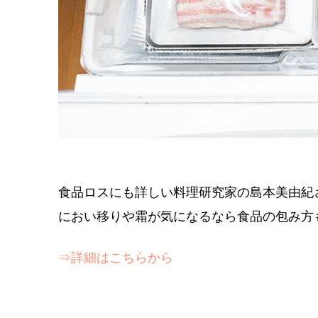
食品ロスにも詳しい料理研究家の島本美由紀
におい移りや霜が気になるなら食品の包み方
⇒詳細はこちらから