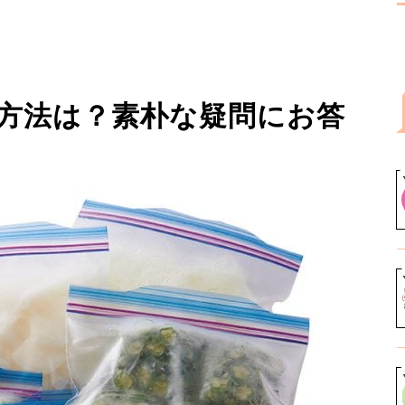
凍方法は？素朴な疑問にお答