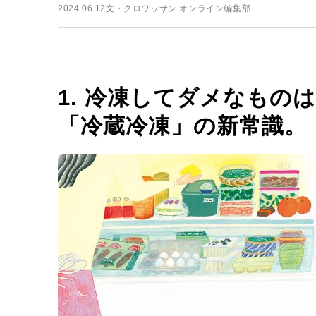
2024.06.12
文・クロワッサン オンライン編集部
1. 冷凍してダメなもの
「冷蔵冷凍」の新常識。