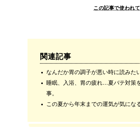
この記事で使われ
関連記事
なんだか胃の調子が悪い時に読みた
睡眠、入浴、胃の疲れ…夏バテ対策
事。
この夏から年末までの運気が気にな