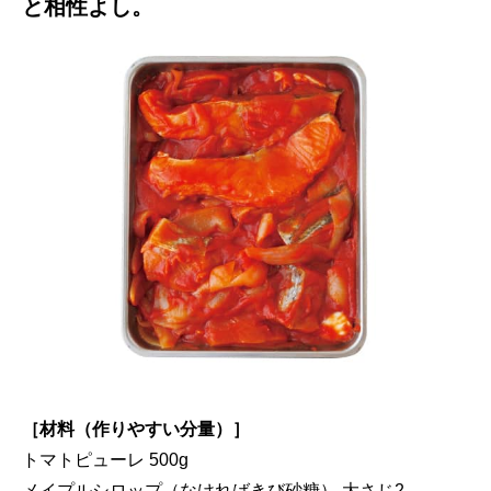
と相性よし。
［材料（作りやすい分量）］
トマトピューレ 500g
メイプルシロップ（なければきび砂糖） 大さじ2