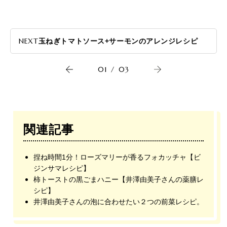
NEXT
玉ねぎトマトソース+サーモンのアレンジレシピ
01
/
03
関連記事
捏ね時間1分！ローズマリーが香るフォカッチャ【ビ
ジンサマレシピ】
柿トーストの黒ごまハニー【井澤由美子さんの薬膳レ
シピ】
井澤由美子さんの泡に合わせたい２つの前菜レシピ。