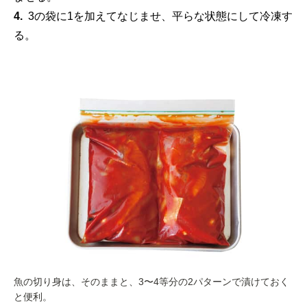
4.
3の袋に1を加えてなじませ、平らな状態にして冷凍す
る。
魚の切り身は、そのままと、3〜4等分の2パターンで漬けておく
と便利。