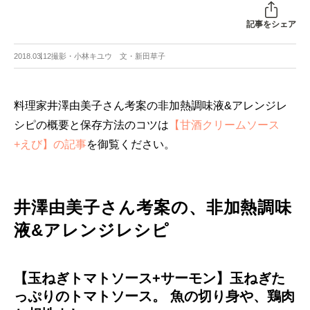
記事をシェア
2018.03.12
撮影・小林キユウ 文・新田草子
料理家井澤由美子さん考案の非加熱調味液&アレンジレ
シピの概要と保存方法のコツは
【甘酒クリームソース
+えび】の記事
を御覧ください。
井澤由美子さん考案の、非加熱調味
液&アレンジレシピ
【玉ねぎトマトソース+サーモン】玉ねぎた
っぷりのトマトソース。 魚の切り身や、鶏肉