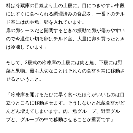
料は冷蔵庫の目線より上の上段に。目につきやすい中段
にはすぐに食べられる調理済みの食品を。一番下のチル
ド室には肉や魚、卵を入れています。
扉の卵ケースだと開閉するときの振動で卵が傷みやすい
ので今週使い切る卵はチルド室、大量に卵を買ったとき
は冷凍しています」
そして、2段式の冷凍庫の上段には肉と魚、下段には野
菜と果物。最も大切なことはそれらの食材を常に移動さ
せるということ。
「冷凍庫を開けるたびに早く食べたほうがいいものは目
立つところに移動させます。そうしないと死蔵食材がど
んどん増えてしまいます。肉、魚グループ、野菜グルー
プと、グループの中で移動させることが重要です」