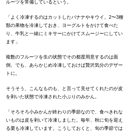
ルーツを常備しているという。
「よく冷凍するのはカットしたバナナやキウイ。2〜3種
類の果物を冷凍しておき、ヨーグルトをかけて食べた
り、牛乳と一緒にミキサーにかけてスムージーにしてい
ます」
複数のフルーツを生の状態でその都度用意するのは面
倒。でも、あらかじめ冷凍しておけば贅沢気分のデザー
トに。
そうそう、こんなものも、と言って見せてくれたのが皮
を剥いた状態で冷凍された小ぶりのみかん。
「そろそろ小みかんが終わりの季節なので、食べきれな
いものは皮を剥いて冷凍しました。毎年、秋に旬を迎え
る栗も冷凍しています。こうしておくと、旬の季節では