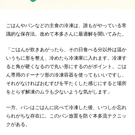
ごはんやパンなどの主食の冷凍は、誰もがやっている常
識的な保存法。改めて本多さんに最適解を聞いてみた。
「ごはんが炊きあがったら、その日食べる分以外は温か
いうちに形を整え、冷めたら冷凍庫に入れます。冷凍す
ると角が硬くなるので丸い形にするのがポイント。ごは
ん専用のドーナツ形の冷凍容器を使ってもいいですし、
それがなければおむすびを平たくした感じにすると場所
をとらず解凍のムラも少ないような気がします」
一方、パンはごはんに比べて冷凍した後、いつしか忘れ
られがちな存在に。このパン放置を防ぐ本多流テクニッ
クがある。