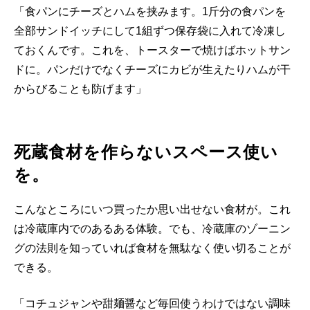
「食パンにチーズとハムを挟みます。1斤分の食パンを
全部サンドイッチにして1組ずつ保存袋に入れて冷凍し
ておくんです。これを、トースターで焼けばホットサン
ドに。パンだけでなくチーズにカビが生えたりハムが干
からびることも防げます」
死蔵食材を作らないスペース使い
を。
こんなところにいつ買ったか思い出せない食材が。これ
は冷蔵庫内でのあるある体験。でも、冷蔵庫のゾーニン
グの法則を知っていれば食材を無駄なく使い切ることが
できる。
「コチュジャンや甜麺醤など毎回使うわけではない調味