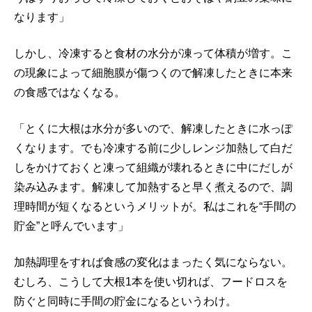
なります」
しかし、冷凍すると食材の水分が凍って体積が増す。こ
の現象によって細胞膜が傷つくので解凍したときに本来
の食感ではなくなる。
「とくに大根は水分が多いので、解凍したときに水っぽ
くなります。でも冷凍する前に少しレンジ加熱して白だ
しをかけておくと凍って組織が壊れるときに中にだしが
染み込みます。解凍して加熱すると早く煮えるので、調
理時間が短くなるというメリットが。私はこれを“手間の
貯金”と呼んでいます」
加熱調理をすれば食感の変化はまったく気にならない。
むしろ、こうして大根1本を使い切れば、フードロスを
防ぐと同時に手間の貯金になるというわけ。