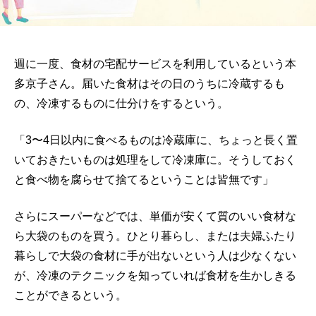
週に一度、食材の宅配サービスを利用しているという本
多京子さん。届いた食材はその日のうちに冷蔵するも
の、冷凍するものに仕分けをするという。
「3〜4日以内に食べるものは冷蔵庫に、ちょっと長く置
いておきたいものは処理をして冷凍庫に。そうしておく
と食べ物を腐らせて捨てるということは皆無です」
さらにスーパーなどでは、単価が安くて質のいい食材な
ら大袋のものを買う。ひとり暮らし、または夫婦ふたり
暮らしで大袋の食材に手が出ないという人は少なくない
が、冷凍のテクニックを知っていれば食材を生かしきる
ことができるという。