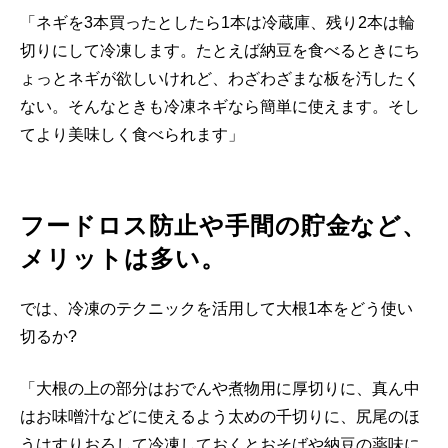
「ネギを3本買ったとしたら1本は冷蔵庫、残り2本は輪
切りにして冷凍します。たとえば納豆を食べるときにち
ょっとネギが欲しいけれど、わざわざまな板を汚したく
ない。そんなときも冷凍ネギなら簡単に使えます。そし
てより美味しく食べられます」
フードロス防止や手間の貯金など、
メリットは多い。
では、冷凍のテクニックを活用して大根1本をどう使い
切るか?
「大根の上の部分はおでんや煮物用に厚切りに、真ん中
はお味噌汁などに使えるよう太めの千切りに、尻尾のほ
うはすりおろして冷凍しておくとおそばや納豆の薬味に