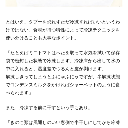
とはいえ、タブーを恐れずただ冷凍すればいいというわ
けではない。食材が持つ特性によって冷凍テクニックを
使い分けることも大事なポイント。
「たとえばミニトマトはへたを取って水気を拭いて保存
袋で密封した状態で冷凍します。冷凍庫から出して水の
中に入れると、温度差でつるんと皮が剥けます。
解凍しきってしまうとふにゃふにゃですが、半解凍状態
でコンデンスミルクをかければシャーベットのように食
べられます」
また、冷凍する前に干すという手もあり。
「きのこ類は風通しのいい窓側で半干しにしてから冷凍