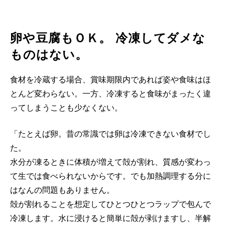
卵や豆腐もＯＫ。 冷凍してダメな
ものはない。
食材を冷蔵する場合、賞味期限内であれば姿や食味はほ
とんど変わらない。一方、冷凍すると食味がまったく違
ってしまうことも少なくない。
「たとえば卵。昔の常識では卵は冷凍できない食材でし
た。
水分が凍るときに体積が増えて殻が割れ、質感が変わっ
て生では食べられないからです。でも加熱調理する分に
はなんの問題もありません。
殻が割れることを想定してひとつひとつラップで包んで
冷凍します。水に浸けると簡単に殻が剥けますし、半解