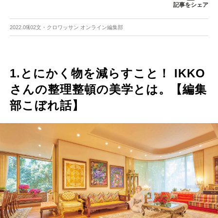
記事をシェア
2022.09.02
文・クロワッサン オンライン編集部
1.とにかく物を減らすこと！ IKKO
さんの整理整頓の美学とは。【編集
部こぼれ話】