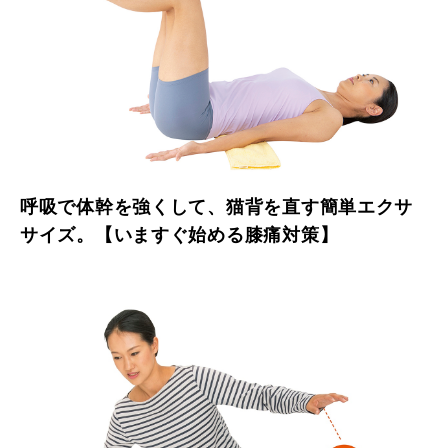
呼吸で体幹を強くして、猫背を直す簡単エクサ
サイズ。【いますぐ始める膝痛対策】