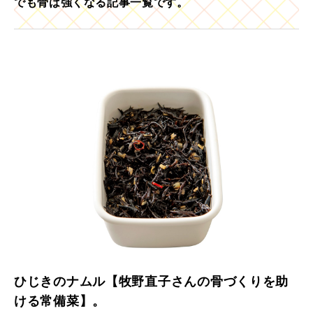
でも骨は強くなる記事一覧です。
ひじきのナムル【牧野直子さんの骨づくりを助
ける常備菜】。