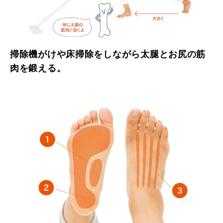
掃除機がけや床掃除をしながら太腿とお尻の筋
肉を鍛える。