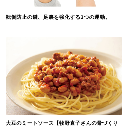
転倒防止の鍵、足裏を強化する3つの運動。
大豆のミートソース【牧野直子さんの骨づくり