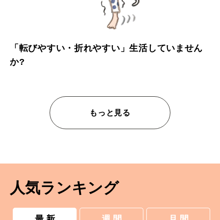
「転びやすい・折れやすい」生活していません
か?
もっと見る
人気ランキング
最 新
週 間
月 間