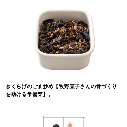
きくらげのごま炒め【牧野直子さんの骨づくり
を助ける常備菜】。