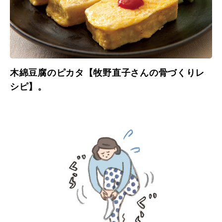
木綿豆腐のピカタ【牧野直子さんの骨づくりレ
シピ】。