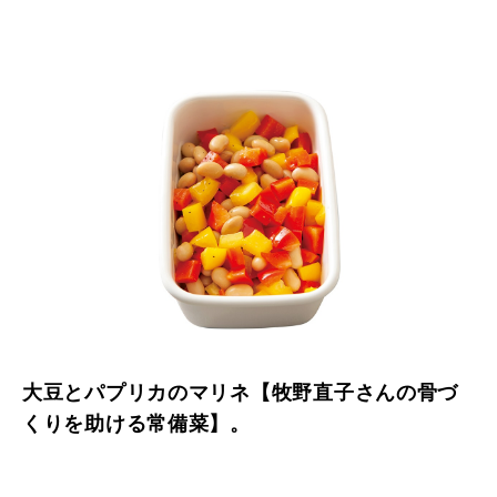
大豆とパプリカのマリネ【牧野直子さんの骨づ
くりを助ける常備菜】。