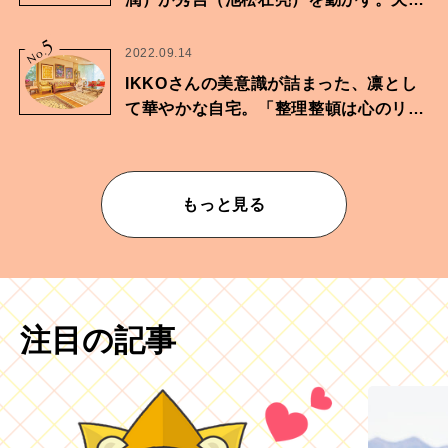
に向けた兄弟の分岐点。
5
No.
2022.09.14
IKKOさんの美意識が詰まった、凛とし
て華やかな自宅。「整理整頓は心のリズ
ムが乱されないための作業」。
もっと見る
注目の記事