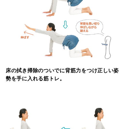
床の拭き掃除のついでに背筋力をつけ正しい姿
勢を手に入れる筋トレ。