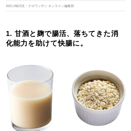
2021.06.23
文・クロワッサン オンライン編集部
1. 甘酒と麹で腸活、落ちてきた消
化能力を助けて快腸に。