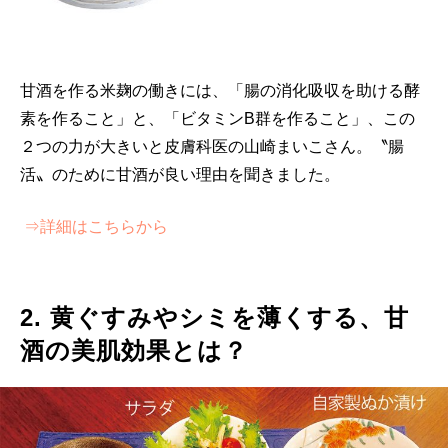
甘酒を作る米麹の働きには、「腸の消化吸収を助ける酵
素を作ること」と、「ビタミンB群を作ること」、この
２つの力が大きいと皮膚科医の山崎まいこさん。〝腸
活〟のために甘酒が良い理由を聞きました。
⇒詳細はこちらから
2. 黄ぐすみやシミを薄くする、甘
酒の美肌効果とは？