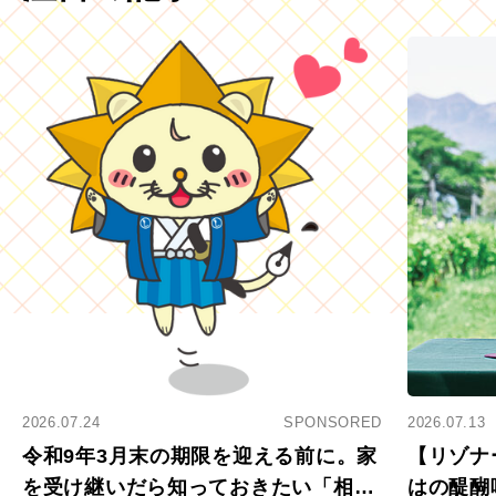
2026.07.24
SPONSORED
2026.07.13
令和9年3月末の期限を迎える前に。家
【リゾナ
を受け継いだら知っておきたい「相続
はの醍醐