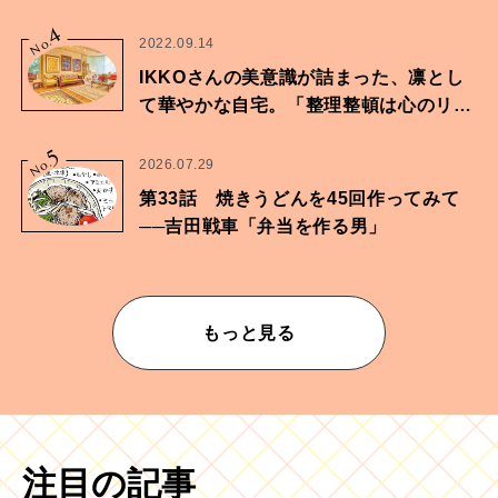
4
No.
2022.09.14
IKKOさんの美意識が詰まった、凛とし
て華やかな自宅。「整理整頓は心のリズ
ムが乱されないための作業」。
5
No.
2026.07.29
第33話 焼きうどんを45回作ってみて
──吉田戦車「弁当を作る男」
もっと見る
注目の記事