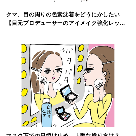
クマ、目の周りの色素沈着をどうにかしたい
【目元プロデューサーのアイメイク強化レッス
ン】
マスク下での日焼け止め、上手な塗り方は？