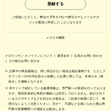
ご登録いただくと、弊社の
プライバシーポリシー
と
メールマガ
ジンの配信に同意したことになります
メルマガ解除
クロワッサン オンラインについて
運営会社
広告のお問い合わせ
その他のお問い合わせ
記事中の商品価格は、特に表記がない場合は税込価格です。ただしク
ロワッサン1043号以前から転載した記事に関しては、本体のみ（税
抜き）の価格となります。
本サイトで紹介している健康情報は、専門家への取材を行っておりま
すが、個別具体的な疾病や傷病には対応しておりません。紹介されて
いるエクササイズなどを試される場合は、ご自身の体調に応じて、無
理のないようご注意ください。万が一、不調などを感じられた際は専
門家や医療機関への相談をお勧めします。