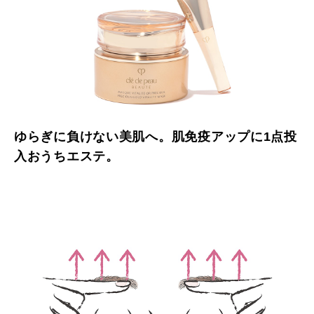
ゆらぎに負けない美肌へ。肌免疫アップに1点投
入おうちエステ。