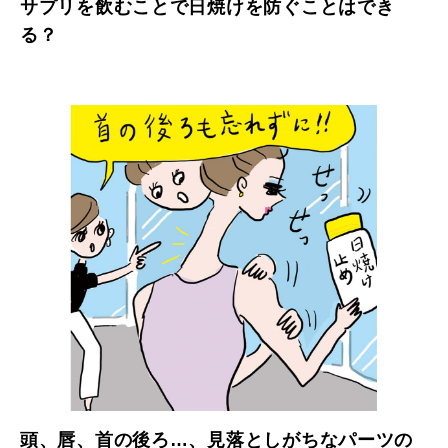
サプリを飲むことで日焼けを防ぐことはでき
る？
頭、唇、首の後ろ…、見落としがちなパーツの