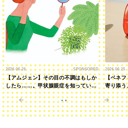
2026.06.26
SPONSORED
2026.06.25
【アムジェン】その目の不調はもしか
【ベネフ
したら……。甲状腺眼症を知っていま
寄り添う
すか？
きに