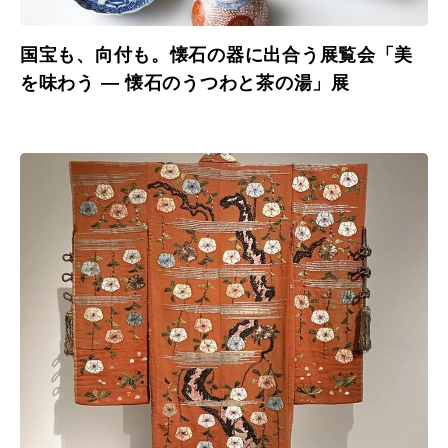
国宝も、向付も。懐石の器に出合う展覧会「美
を味わう ― 懐石のうつわと茶の湯」展