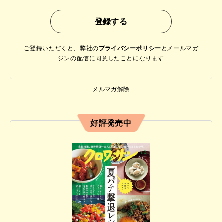
ご登録いただくと、弊社の
プライバシーポリシー
と
メールマガ
ジンの配信に同意したことになります
メルマガ解除
好評発売中