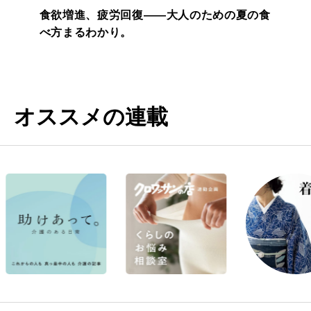
食欲増進、疲労回復——大人のための夏の食
べ方まるわかり。
オススメの連載