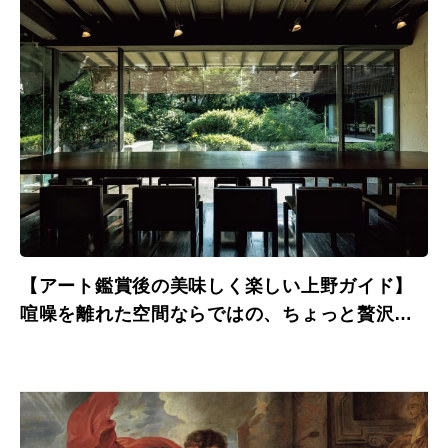
【アート鑑賞後の美味しく楽しい上野ガイド】
喧噪を離れた空間ならではの、ちょっと贅沢な
ランチ。