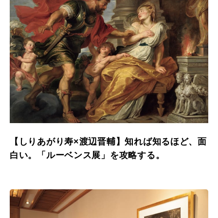
【しりあがり寿×渡辺晋輔】知れば知るほど、面
白い。「ルーベンス展」を攻略する。