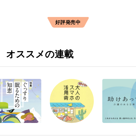
好評発売中
オススメの連載