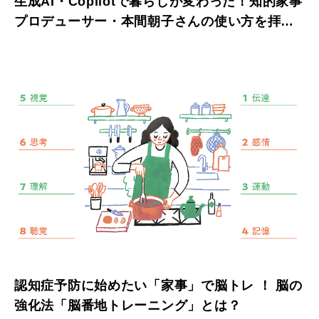
生成AI・Copilotで暮らしが変わった！知的家事
プロデューサー・本間朝子さんの使い方を拝
見。
認知症予防に始めたい「家事」で脳トレ ！ 脳の
強化法「脳番地トレーニング」とは？