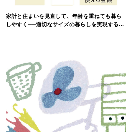
家計と住まいを見直して、年齢を重ねても暮ら
しやすく──適切なサイズの暮らしを実現するた
めに、今からできること