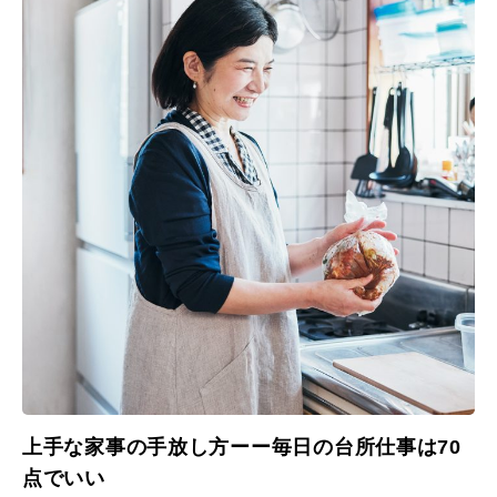
上手な家事の手放し方ーー毎日の台所仕事は70
点でいい