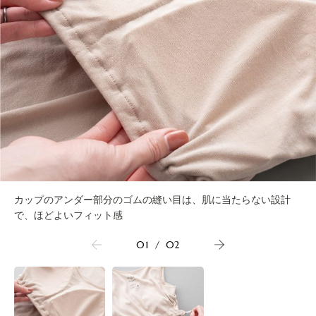
カップのアンダー部分のゴムの縫い目は、肌に当たらない設計
で、ほどよいフィット感
01
/
02