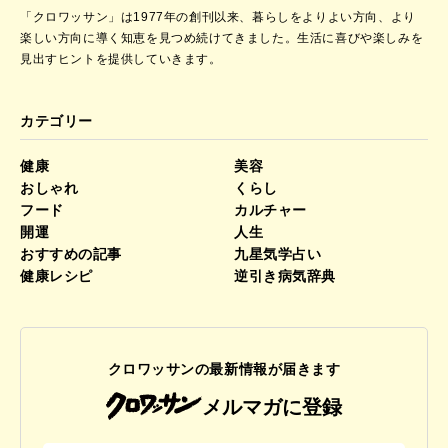
「クロワッサン」は1977年の創刊以来、暮らしをよりよい方向、より
楽しい方向に導く知恵を見つめ続けてきました。
生活に喜びや楽しみを
見出すヒントを提供していきます。
カテゴリー
健康
美容
おしゃれ
くらし
フード
カルチャー
開運
人生
おすすめの記事
九星気学占い
健康レシピ
逆引き病気辞典
クロワッサンの最新情報が届きます
メルマガに登録