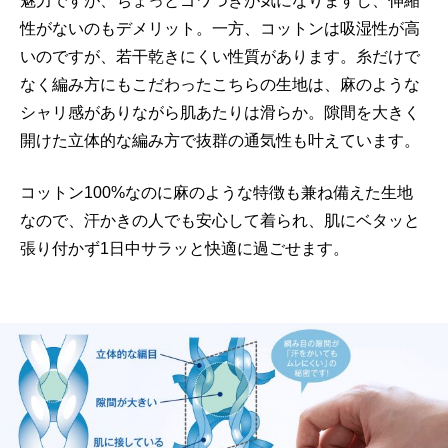
魅力ですが、ちょっとゴワつきが気になりますし、伸縮
性がないのもデメリット。一方、コットンは吸湿性が高
いのですが、若干乾きにくい性質があります。糸だけで
なく編み方にもこだわったこちらの生地は、麻のような
シャリ感がありながら肌あたりは滑らか。隙間を大きく
開けた立体的な編み方で抜群の通気性も叶えています。
コットン100%なのに麻のような特徴も兼ね備えた生地
なので、汗かきの人でも安心して着られ、肌にベタッと
張り付かず1日中サラッと快適に過ごせます。