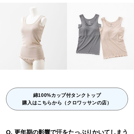
綿100%カップ付タンクトップ
購入はこちらから（クロワッサンの店）
Q.
更年期の影響で汗をたっぷりかいてしまう