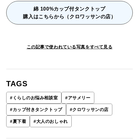
綿 100%カップ付タンクトップ
購入はこちらから（クロワッサンの店）
この記事で使われている写真をすべて見る
TAGS
#
くらしのお悩み相談室
#
アサメリー
#
カップ付きタンクトップ
#
クロワッサンの店
#
夏下着
#
大人のおしゃれ