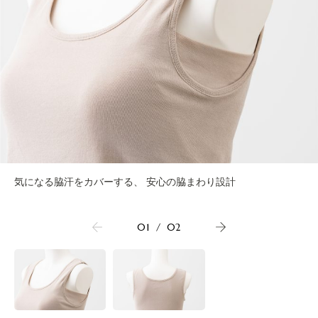
気になる脇汗をカバーする、 安心の脇まわり設計
01
/
02