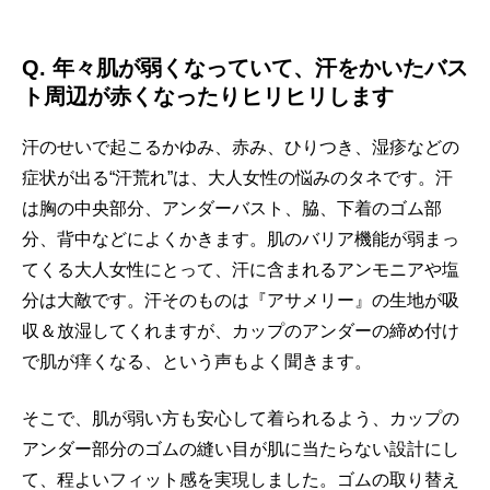
Q.
年々肌が弱くなっていて、汗をかいたバス
ト周辺が赤くなったりヒリヒリします
汗のせいで起こるかゆみ、赤み、ひりつき、湿疹などの
症状が出る“汗荒れ”は、大人女性の悩みのタネです。汗
は胸の中央部分、アンダーバスト、脇、下着のゴム部
分、背中などによくかきます。肌のバリア機能が弱まっ
てくる大人女性にとって、汗に含まれるアンモニアや塩
分は大敵です。汗そのものは『アサメリー』の生地が吸
収＆放湿してくれますが、カップのアンダーの締め付け
で肌が痒くなる、という声もよく聞きます。
そこで、肌が弱い方も安心して着られるよう、カップの
アンダー部分のゴムの縫い目が肌に当たらない設計にし
て、程よいフィット感を実現しました。ゴムの取り替え