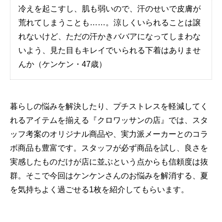
冷えを起こすし、肌も弱いので、汗のせいで皮膚が
荒れてしまうことも……。涼しくいられることは譲
れないけど、ただの汗かきババアになってしまわな
いよう、見た目もキレイでいられる下着はありませ
んか（ケンケン・47歳）
暮らしの悩みを解決したり、プチストレスを軽減してく
れるアイテムを揃える『クロワッサンの店』では、スタ
ッフ考案のオリジナル商品や、実力派メーカーとのコラ
ボ商品も豊富です。スタッフが必ず商品を試し、良さを
実感したものだけが店に並ぶという点からも信頼度は抜
群。そこで今回はケンケンさんのお悩みを解消する、夏
を気持ちよく過ごせる1枚を紹介してもらいます。