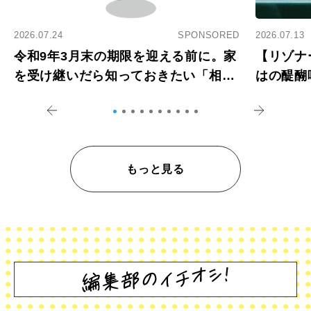
2026.07.24
SPONSORED
2026.07.13
令和9年3月末の期限を迎える前に。家
【リゾナ
を受け継いだら知っておきたい「相続
はの醍醐
登記の義務化」
アペロ
もっと見る