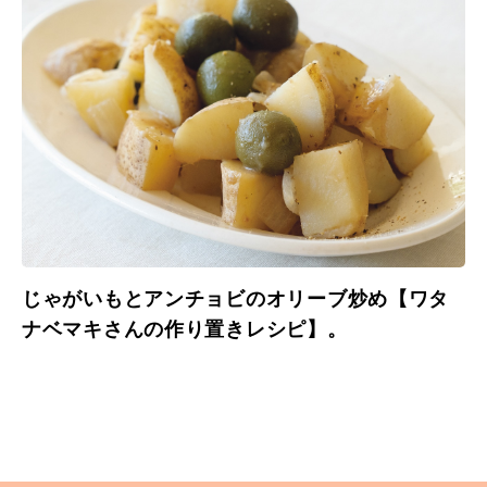
じゃがいもとアンチョビのオリーブ炒め【ワタ
ナベマキさんの作り置きレシピ】。