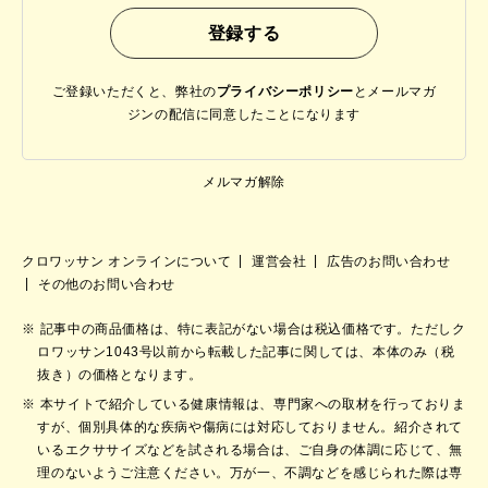
ご登録いただくと、弊社の
プライバシーポリシー
と
メールマガ
ジンの配信に同意したことになります
メルマガ解除
クロワッサン オンラインについて
運営会社
広告のお問い合わせ
その他のお問い合わせ
記事中の商品価格は、特に表記がない場合は税込価格です。ただしク
ロワッサン1043号以前から転載した記事に関しては、本体のみ（税
抜き）の価格となります。
本サイトで紹介している健康情報は、専門家への取材を行っておりま
すが、個別具体的な疾病や傷病には対応しておりません。紹介されて
いるエクササイズなどを試される場合は、ご自身の体調に応じて、無
理のないようご注意ください。万が一、不調などを感じられた際は専