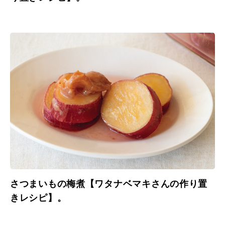
さつまいもの梅煮【ワタナベマキさんの作り置
きレシピ】。