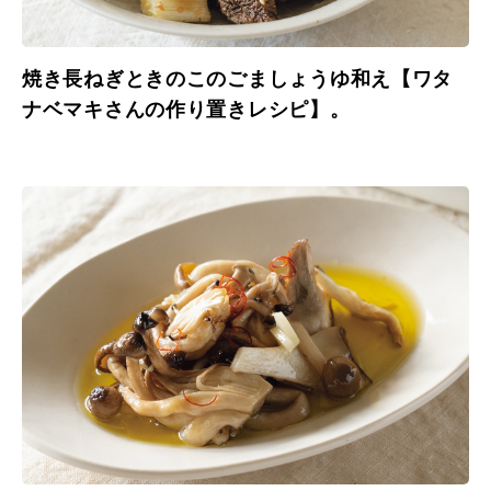
焼き長ねぎときのこのごましょうゆ和え【ワタ
ナベマキさんの作り置きレシピ】。