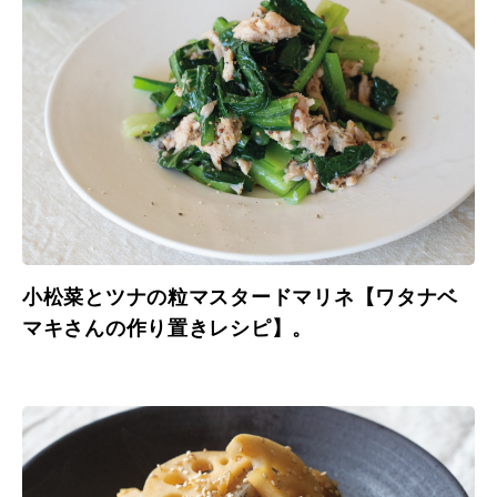
小松菜とツナの粒マスタードマリネ【ワタナベ
マキさんの作り置きレシピ】。