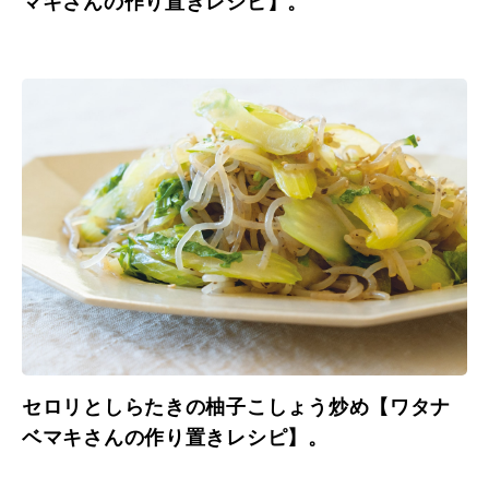
マキさんの作り置きレシピ】。
セロリとしらたきの柚子こしょう炒め【ワタナ
ベマキさんの作り置きレシピ】。