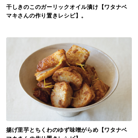
干しきのこのガーリックオイル漬け【ワタナベ
マキさんの作り置きレシピ】。
揚げ里芋とちくわのゆず味噌がらめ【ワタナベ