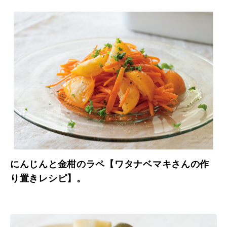
にんじんと金柑のラペ【ワタナベマキさんの作
り置きレシピ】。