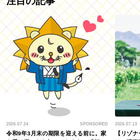
注目の記事
2026.07.24
SPONSORED
2026.07.13
令和9年3月末の期限を迎える前に。家
【リゾナ