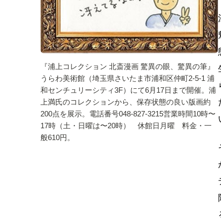
『浦上コレクション 北斎漫画 驚異の眼、驚異の筆』
うらわ美術館（埼玉県さいたま市浦和区仲町2-5-1 浦
和センチュリーシティ3F）にて6月17日まで開催。浦
上満氏のコレクションから、保存状態の良い版画約
200点を展示。電話番号048-827-3215営業時間10時〜
17時（土・日曜は〜20時） 休館日月曜 料金・一
般610円。