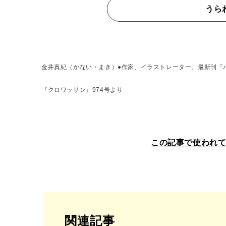
うら
金井真紀（かない・まき）●作家、イラストレーター。最新刊『
『クロワッサン』974号より
この記事で使われ
関連記事