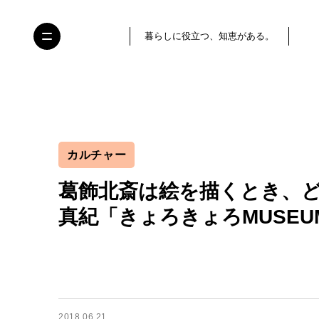
暮らしに役立つ、知恵がある。
カルチャー
葛飾北斎は絵を描くとき、ど
真紀「きょろきょろMUSEU
2018.06.21