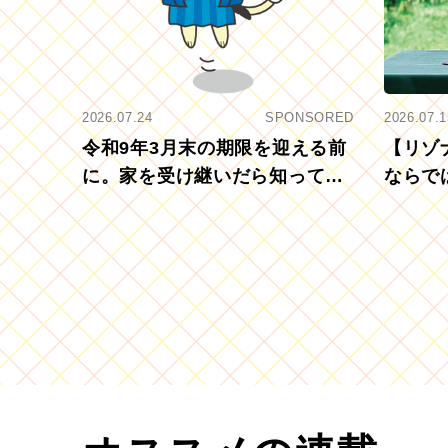
2026.07.24
SPONSORED
2026.07.1
令和9年3月末の期限を迎える前
【リゾ
に。家を受け継いだら知ってお
ならで
きたい「相続登記の義務化」
むブド