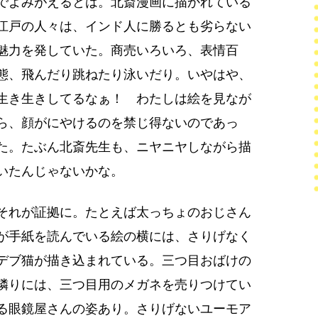
でよみがえるとは。北斎漫画に描かれている
江戸の人々は、インド人に勝るとも劣らない
魅力を発していた。商売いろいろ、表情百
態、飛んだり跳ねたり泳いだり。いやはや、
生き生きしてるなぁ！ わたしは絵を見なが
ら、顔がにやけるのを禁じ得ないのであっ
た。たぶん北斎先生も、ニヤニヤしながら描
いたんじゃないかな。
それが証拠に。たとえば太っちょのおじさん
が手紙を読んでいる絵の横には、さりげなく
デブ猫が描き込まれている。三つ目おばけの
隣りには、三つ目用のメガネを売りつけてい
る眼鏡屋さんの姿あり。さりげないユーモア