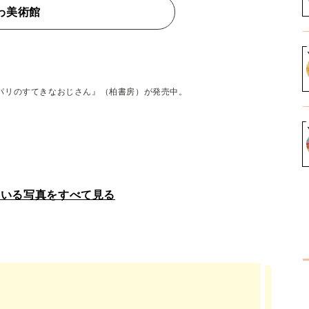
わ美術館
パリのすてきなおじさん』（柏書房）が発売中。
ている写真をすべて見る