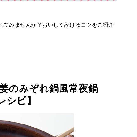
れてみませんか？おいしく続けるコツをご紹介
生姜のみぞれ鍋風常夜鍋
レシピ】