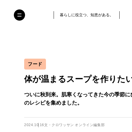
暮らしに役立つ、知恵がある。
フード
体が温まるスープを作りた
ついに秋到来。肌寒くなってきた今の季節に
のレシピを集めました。
2024.10.16
文・クロワッサン オンライン編集部