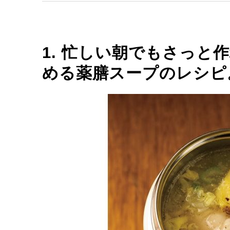
1. 忙しい朝でもさっと
める薬膳スープのレシピ