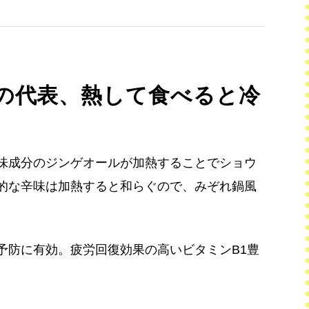
の代表、熱して食べると冷
味成分のジンゲオールが加熱することでショウ
的な辛味は加熱すると和らぐので、みぞれ鍋風
予防に有効。疲労回復効果の高いビタミンB1豊