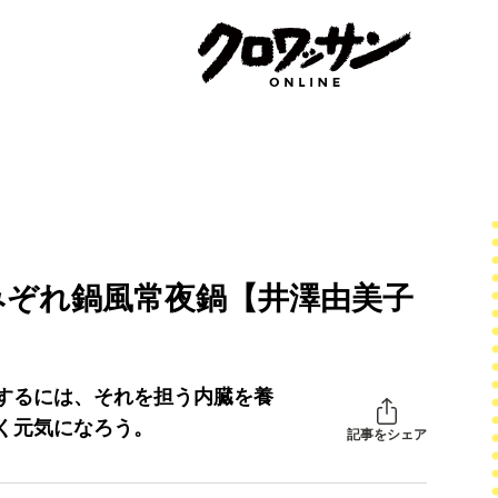
みぞれ鍋風常夜鍋【井澤由美子
するには、それを担う内臓を養
く元気になろう。
記事をシェア