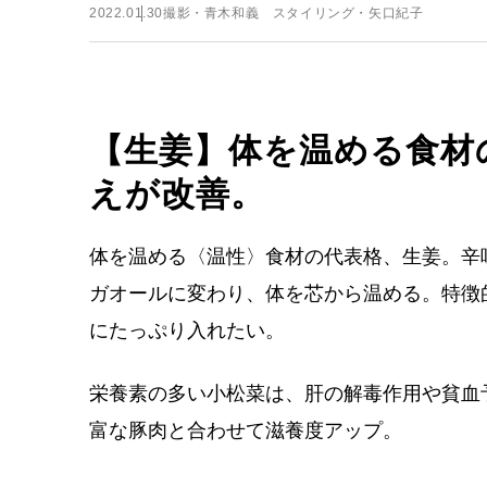
2022.01.30
撮影・青木和義 スタイリング・矢口紀子
【生姜】体を温める食材
えが改善。
体を温める〈温性〉食材の代表格、生姜。辛
ガオールに変わり、体を芯から温める。特徴
にたっぷり入れたい。
栄養素の多い小松菜は、肝の解毒作用や貧血
富な豚肉と合わせて滋養度アップ。