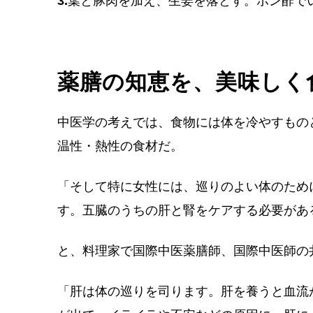
3.
葉と豚肉を加え、生姜を落とす。ポン酢で
薬膳の知恵を、美味しく
中医学の考えでは、食物には体を冷やすもの
温性・熱性の食材だ。
「そして特に女性には、巡りのよい体のため
す。五臓のうちの肝と腎をケアする必要があ
と、料理家で国際中医薬膳師、国際中医師の
「肝は体の巡りを司ります。肝を養うと血流