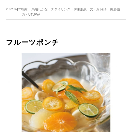
2022.07.23
撮影・馬場わかな スタイリング・伊東朋惠 文・嶌 陽子 撮影協
力・UTUWA
フルーツポンチ