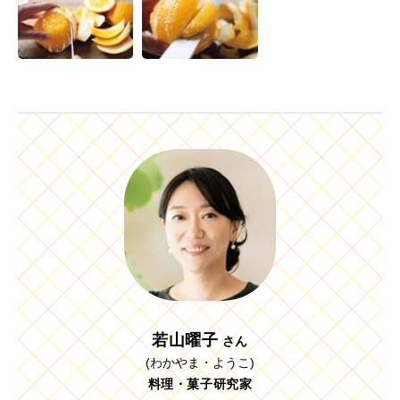
若山曜子
さん
(わかやま・ようこ)
料理・菓子研究家