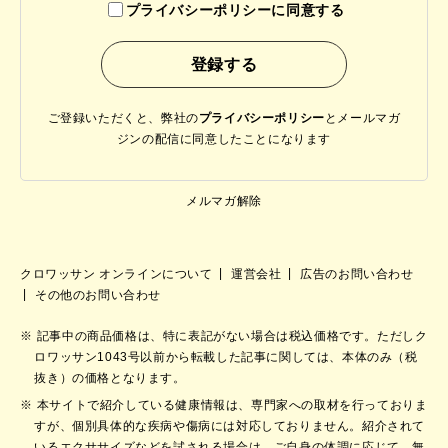
プライバシーポリシーに同意する
ご登録いただくと、弊社の
プライバシーポリシー
と
メールマガ
ジンの配信に同意したことになります
メルマガ解除
クロワッサン オンラインについて
運営会社
広告のお問い合わせ
その他のお問い合わせ
記事中の商品価格は、特に表記がない場合は税込価格です。ただしク
ロワッサン1043号以前から転載した記事に関しては、本体のみ（税
抜き）の価格となります。
本サイトで紹介している健康情報は、専門家への取材を行っておりま
すが、個別具体的な疾病や傷病には対応しておりません。紹介されて
いるエクササイズなどを試される場合は、ご自身の体調に応じて、無