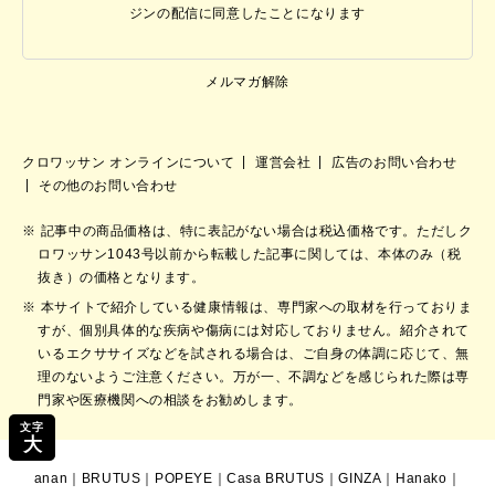
ジンの配信に同意したことになります
メルマガ解除
クロワッサン オンラインについて
運営会社
広告のお問い合わせ
その他のお問い合わせ
記事中の商品価格は、特に表記がない場合は税込価格です。ただしク
ロワッサン1043号以前から転載した記事に関しては、本体のみ（税
抜き）の価格となります。
本サイトで紹介している健康情報は、専門家への取材を行っておりま
すが、個別具体的な疾病や傷病には対応しておりません。紹介されて
いるエクササイズなどを試される場合は、ご自身の体調に応じて、無
理のないようご注意ください。万が一、不調などを感じられた際は専
門家や医療機関への相談をお勧めします。
文字
大
anan
｜
BRUTUS
｜
POPEYE
｜
Casa BRUTUS
｜
GINZA
｜
Hanako
｜