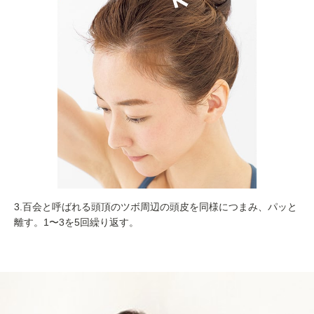
3.百会と呼ばれる頭頂のツボ周辺の頭皮を同様につまみ、パッと
離す。1〜3を5回繰り返す。