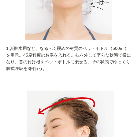
1.炭酸水用など、なるべく硬めの材質のペットボトル（500ml）
を用意。45度程度のお湯を入れる。枕を外して平らな状態で横に
なり、首の付け根をペットボトルに乗せる。その状態でゆっくり
腹式呼吸を3回行う。