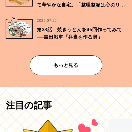
て華やかな自宅。「整理整頓は心のリズ
ムが乱されないための作業」。
5
No.
2026.07.29
第33話 焼きうどんを45回作ってみて
──吉田戦車「弁当を作る男」
もっと見る
注目の記事