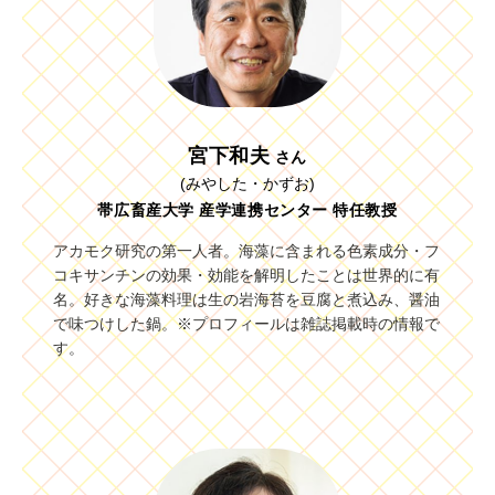
宮下和夫
さん
(みやした・かずお)
帯広畜産大学 産学連携センター 特任教授
アカモク研究の第一人者。海藻に含まれる色素成分・フ
コキサンチンの効果・効能を解明したことは世界的に有
名。好きな海藻料理は生の岩海苔を豆腐と煮込み、醤油
で味つけした鍋。※プロフィールは雑誌掲載時の情報で
す。