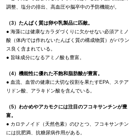
調整、塩分の排出、高血圧や脳卒中の予防機能が。
（3）たんぱく質は卵や乳製品に匹敵。
● 海藻には健康なカラダづくりに欠かせない必須アミノ
酸（体内では作れないたんぱく質の構成物質）がバラン
ス良く含まれている。
● 旨味成分になるアミノ酸も豊富。
（4）機能性に優れた不飽和脂肪酸が豊富。
● 血流、血管の健康に大切な役割を果たすEPA、ステア
リドン酸、アラキドン酸を含んでいる。
（5）わかめやアカモクには注目のフコキサンチンが豊
富。
● カロテノイド（天然色素）のひとつ、フコキサンチン
には抗肥満、抗糖尿病作用がある。