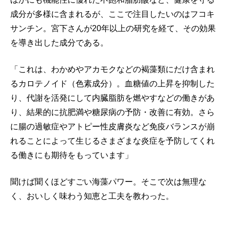
成分が多様に含まれるが、ここで注目したいのはフコキ
サンチン。宮下さんが20年以上の研究を経て、その効果
を導き出した成分である。
「これは、わかめやアカモクなどの褐藻類にだけ含まれ
るカロテノイド（色素成分）。血糖値の上昇を抑制した
り、代謝を活発にして内臓脂肪を燃やすなどの働きがあ
り、結果的に抗肥満や糖尿病の予防・改善に有効。さら
に腸の過敏症やアトピー性皮膚炎など免疫バランスが崩
れることによって生じるさまざまな炎症を予防してくれ
る働きにも期待をもっています」
聞けば聞くほどすごい海藻パワー。そこで次は無理な
く、おいしく味わう知恵と工夫を教わった。