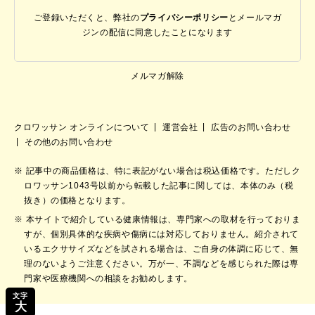
ご登録いただくと、弊社の
プライバシーポリシー
と
メールマガ
ジンの配信に同意したことになります
メルマガ解除
クロワッサン オンラインについて
運営会社
広告のお問い合わせ
その他のお問い合わせ
記事中の商品価格は、特に表記がない場合は税込価格です。ただしク
ロワッサン1043号以前から転載した記事に関しては、本体のみ（税
抜き）の価格となります。
本サイトで紹介している健康情報は、専門家への取材を行っておりま
すが、個別具体的な疾病や傷病には対応しておりません。紹介されて
いるエクササイズなどを試される場合は、ご自身の体調に応じて、無
理のないようご注意ください。万が一、不調などを感じられた際は専
門家や医療機関への相談をお勧めします。
文字
大