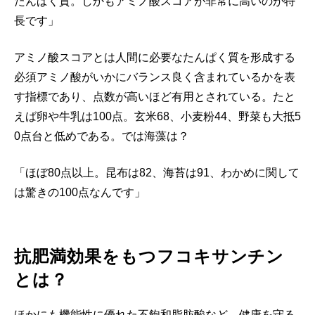
たんぱく質。しかもアミノ酸スコアが非常に高いのが特
長です」
アミノ酸スコアとは人間に必要なたんぱく質を形成する
必須アミノ酸がいかにバランス良く含まれているかを表
す指標であり、点数が高いほど有用とされている。たと
えば卵や牛乳は100点。玄米68、小麦粉44、野菜も大抵5
0点台と低めである。では海藻は？
「ほぼ80点以上。昆布は82、海苔は91、わかめに関して
は驚きの100点なんです」
抗肥満効果をもつフコキサンチン
とは？
ほかにも機能性に優れた不飽和脂肪酸など、健康を守る