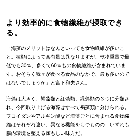
より効率的に食物繊維が摂取でき
る。
「海藻のメリットはなんといっても食物繊維が多いこ
と。種類によって含有量は異なりますが、乾物重量で最
低でも30％、多くて60％もの食物繊維が含まれていま
す。おそらく我々が食べる食品のなかで、最も多いので
はないでしょうか」と宮下和夫さん。
海藻は大きく、褐藻類と紅藻類、緑藻類の３つに分類さ
れ、今回取り上げる海藻はすべて褐藻類に分けられる。
フコイダンやアルギン酸など海藻ごとに含まれる食物繊
維はそれぞれ違い、異なる機能をもつものの、いずれも
腸内環境を整える頼もしい味方だ。