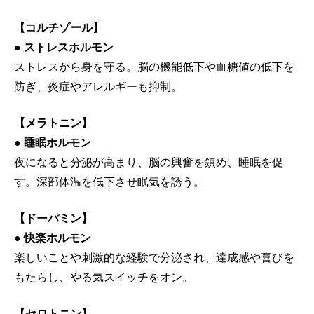
【コルチゾール】
● ストレスホルモン
ストレスから身を守る。脳の機能低下や血糖値の低下を
防ぎ、炎症やアレルギーも抑制。
【メラトニン】
● 睡眠ホルモン
夜になると分泌が高まり、脳の興奮を鎮め、睡眠を促
す。深部体温を低下させ眠気を誘う。
【ドーパミン】
● 快楽ホルモン
楽しいことや刺激的な経験で分泌され、達成感や喜びを
もたらし、やる気スイッチをオン。
【セロトニン】