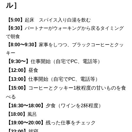
ル］
【5:00】
起床 スパイス入り白湯を飲む
【6:30】
パートナーがウォーキングから戻るタイミング
で朝食
【8:00〜9:30】
家事をしつつ、ブラックコーヒーとクッ
キー
【9:30〜】
仕事開始（自宅でPC、電話等）
【12:00】
昼食
【13:00】
仕事開始（自宅でPC、電話等）
【15:00】
コーヒーとクッキー1枚程度の甘いものを食
べる
【16:30〜18:00】
夕食（ワインを2杯程度）
【18:00】
風呂
【19:00〜20:00】
残った仕事をチェック
【22:00】
就寝