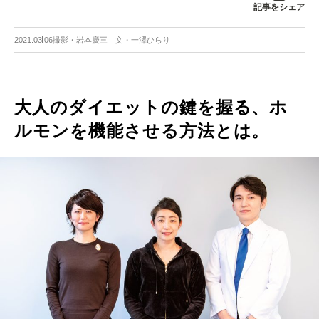
記事をシェア
2021.03.06
撮影・岩本慶三 文・一澤ひらり
大人のダイエットの鍵を握る、ホ
ルモンを機能させる方法とは。