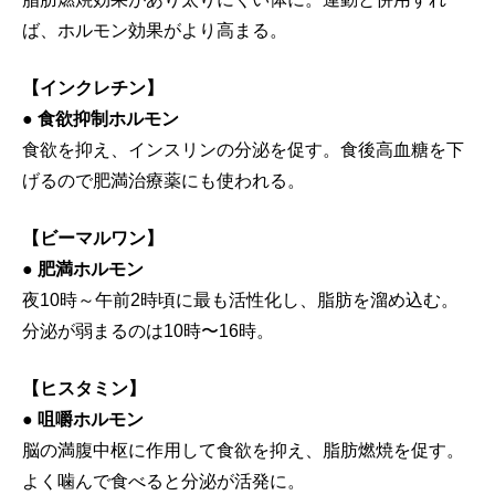
ば、ホルモン効果がより高まる。
【インクレチン】
● 食欲抑制ホルモン
食欲を抑え、インスリンの分泌を促す。食後高血糖を下
げるので肥満治療薬にも使われる。
【ビーマルワン】
● 肥満ホルモン
夜10時～午前2時頃に最も活性化し、脂肪を溜め込む。
分泌が弱まるのは10時〜16時。
【ヒスタミン】
● 咀嚼ホルモン
脳の満腹中枢に作用して食欲を抑え、脂肪燃焼を促す。
よく噛んで食べると分泌が活発に。