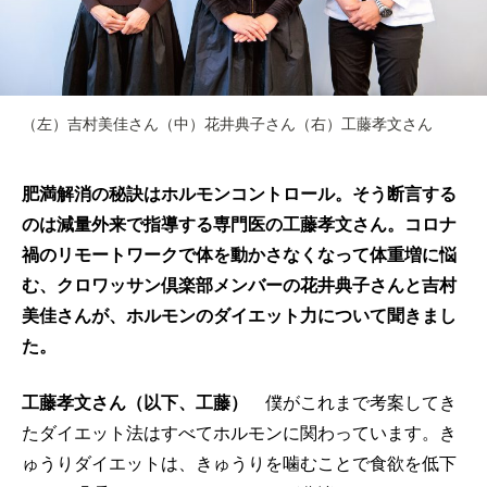
（左）吉村美佳さん（中）花井典子さん（右）工藤孝文さん
肥満解消の秘訣はホルモンコントロール。そう断言する
のは減量外来で指導する専門医の工藤孝文さん。コロナ
禍のリモートワークで体を動かさなくなって体重増に悩
む、クロワッサン倶楽部メンバーの花井典子さんと吉村
美佳さんが、ホルモンのダイエット力について聞きまし
た。
工藤孝文さん（以下、工藤）
僕がこれまで考案してき
たダイエット法はすべてホルモンに関わっています。き
ゅうりダイエットは、きゅうりを噛むことで食欲を低下