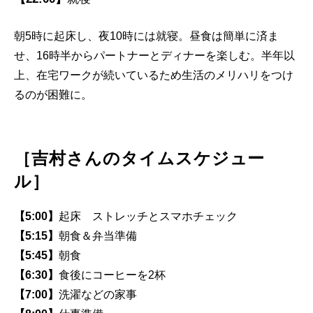
朝5時に起床し、夜10時には就寝。昼食は簡単に済ま
せ、16時半からパートナーとディナーを楽しむ。半年以
上、在宅ワークが続いているため生活のメリハリをつけ
るのが困難に。
［吉村さんのタイムスケジュー
ル］
【5:00】
起床 ストレッチとスマホチェック
【5:15】
朝食＆弁当準備
【5:45】
朝食
【6:30】
食後にコーヒーを2杯
【7:00】
洗濯などの家事