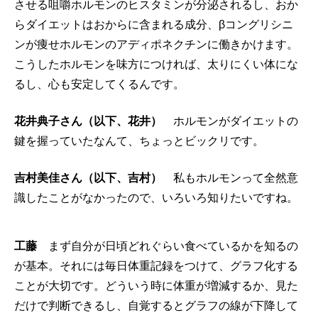
させる咀嚼ホルモンのヒスタミンが分泌されるし、おか
らダイエットはおからに含まれる成分、βコングリシニ
ンが痩せホルモンのアディポネクチンに働きかけます。
こうしたホルモンを味方につければ、太りにくい体にな
るし、心も安定してくるんです。
花井典子さん（以下、花井）
ホルモンがダイエットの
鍵を握っていたなんて、ちょっとビックリです。
吉村美佳さん（以下、吉村）
私もホルモンって全然意
識したことがなかったので、いろいろ知りたいですね。
工藤
まず自分が日頃どれぐらい食べているかを知るの
が基本。それには毎日体重記録をつけて、グラフ化する
ことが大切です。どういう時に体重が増減するか、見た
だけで判断できるし、自覚するとグラフの線が下降して