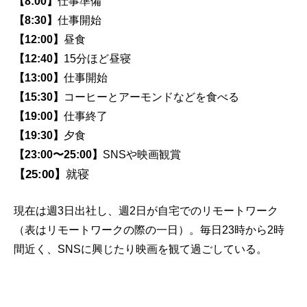
【8:00】
仕事準備
【8:30】
仕事開始
【12:00】
昼食
【12:40】
15分ほど昼寝
【13:00】
仕事開始
【15:30】
コーヒーとアーモンドなどを食べる
【19:00】
仕事終了
【19:30】
夕食
【23:00〜25:00】
SNSや映画観賞
【25:00】
就寝
現在は週3日出社し、週2日が自宅でのリモートワーク
（表はリモートワークの際の一日）。毎日23時から2時
間近く、SNSに興じたり映画を観て過ごしている。