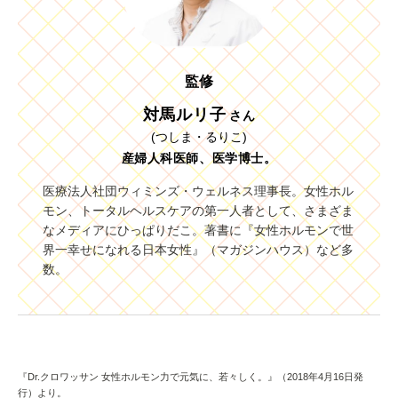
監修
対馬ルリ子
さん
(つしま・るりこ)
産婦人科医師、医学博士。
医療法人社団ウィミンズ・ウェルネス理事長。女性ホル
モン、トータルヘルスケアの第一人者として、さまざま
なメディアにひっぱりだこ。著書に『女性ホルモンで世
界一幸せになれる日本女性』（マガジンハウス）など多
数。
『Dr.クロワッサン 女性ホルモン力で元気に、若々しく。』（2018年4月16日発
行）より。