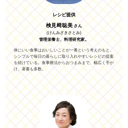
レシピ提供
検見﨑聡美
さん
(けんみざきさとみ)
管理栄養士、料理研究家。
体にいい食事はおいしいことが一番という考えのもと、
シンプルで毎日の暮らしに取り入れやすいレシピの提案
を続けている。食事療法からおつまみまで、幅広く手が
け、著書も多数。