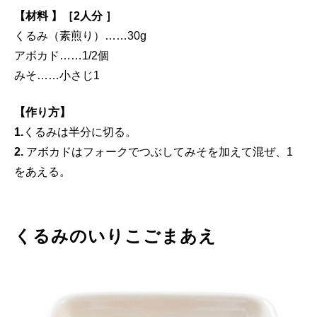
【材料 】［2人分 ］
くるみ（素煎り）……30g
アボカド……1/2個
みそ……小さじ1
【作り方】
1.
くるみは半分に切る。
2.
アボカドはフォークでつぶしてみそを加えて混ぜ、1
をあえる。
くるみのいりこごまあえ