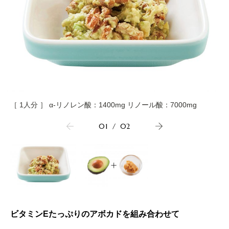
［ 1人分 ］ α-リノレン酸：1400mg リノール酸：7000mg
01
/
02
ビタミンEたっぷりのアボカドを組み合わせて