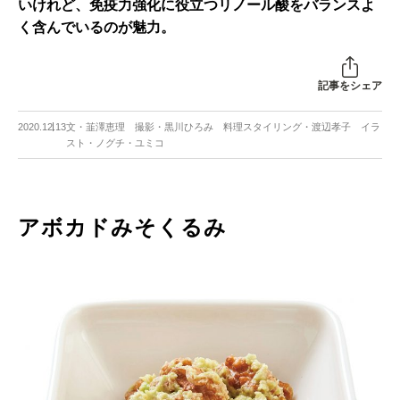
いけれど、免疫力強化に役立つリノール酸をバランスよ
く含んでいるのが魅力。
記事をシェア
2020.12.13
文・韮澤恵理 撮影・黒川ひろみ 料理スタイリング・渡辺孝子 イラ
スト・ノグチ・ユミコ
アボカドみそくるみ