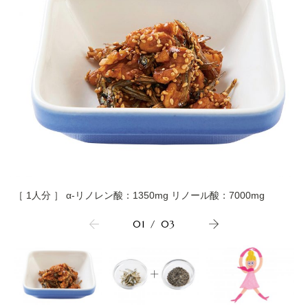
［ 1人分 ］ α-リノレン酸：1350mg リノール酸：7000mg
01
/
03