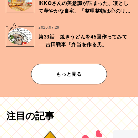
IKKOさんの美意識が詰まった、凛とし
て華やかな自宅。「整理整頓は心のリズ
ムが乱されないための作業」。
5
No.
2026.07.29
第33話 焼きうどんを45回作ってみて
──吉田戦車「弁当を作る男」
もっと見る
注目の記事