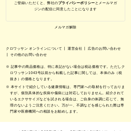
ご登録いただくと、弊社の
プライバシーポリシー
と
メールマガ
ジンの配信に同意したことになります
メルマガ解除
クロワッサン オンラインについて
運営会社
広告のお問い合わせ
その他のお問い合わせ
記事中の商品価格は、特に表記がない場合は税込価格です。ただしク
ロワッサン1043号以前から転載した記事に関しては、本体のみ（税
抜き）の価格となります。
本サイトで紹介している健康情報は、専門家への取材を行っておりま
すが、個別具体的な疾病や傷病には対応しておりません。紹介されて
いるエクササイズなどを試される場合は、ご自身の体調に応じて、無
理のないようご注意ください。万が一、不調などを感じられた際は専
門家や医療機関への相談をお勧めします。