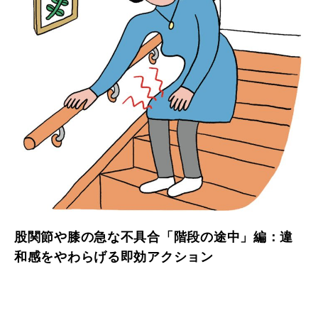
股関節や膝の急な不具合「階段の途中」編：違
和感をやわらげる即効アクション