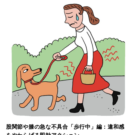
股関節や膝の急な不具合「歩行中」編：違和感