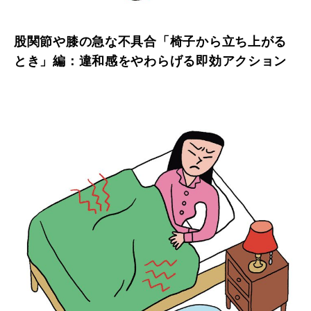
股関節や膝の急な不具合「椅子から立ち上がる
とき」編：違和感をやわらげる即効アクション