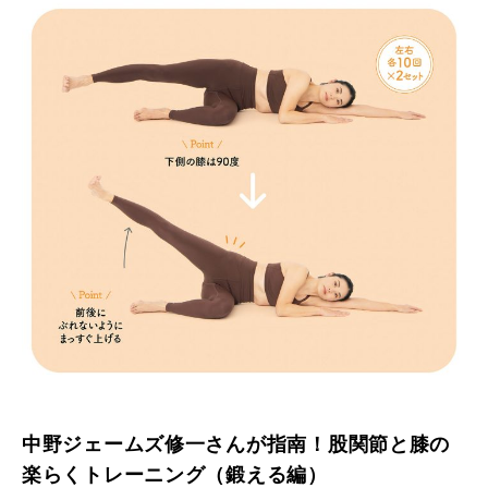
中野ジェームズ修一さんが指南！股関節と膝の
楽らくトレーニング（鍛える編）