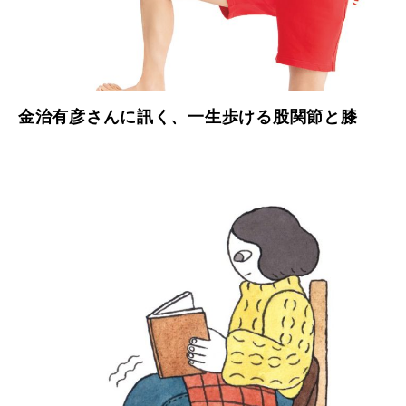
金治有彦さんに訊く、一生歩ける股関節と膝