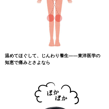
温めてほぐして、じんわり養生——東洋医学の
知恵で痛みとさよなら