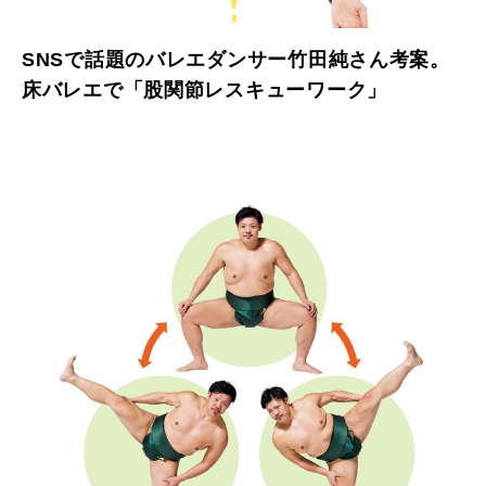
SNSで話題のバレエダンサー竹田純さん考案。
床バレエで「股関節レスキューワーク」