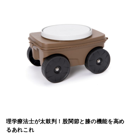
理学療法士が太鼓判！股関節と膝の機能を高め
るあれこれ