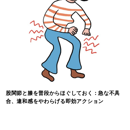
股関節と膝を普段からほぐしておく：急な不具
合、違和感をやわらげる即効アクション