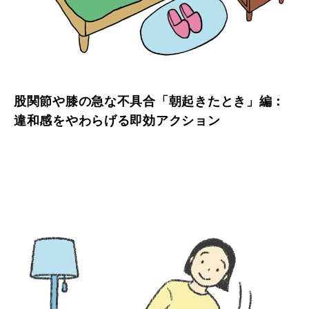
股関節や膝の急な不具合「朝起きたとき」編：
違和感をやわらげる即効アクション