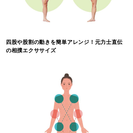
四股や股割の動きを簡単アレンジ！元力士直伝
の相撲エクササイズ