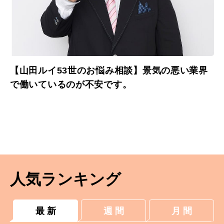
【山田ルイ53世のお悩み相談】景気の悪い業界
で働いているのが不安です。
人気ランキング
最 新
週 間
月 間