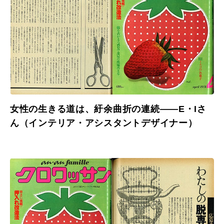
女性の生きる道は、紆余曲折の連続――E・Iさ
ん（インテリア・アシスタントデザイナー）