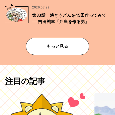
ムが乱されないための作業」。
5
No.
2026.07.29
第33話 焼きうどんを45回作ってみて
──吉田戦車「弁当を作る男」
もっと見る
注目の記事