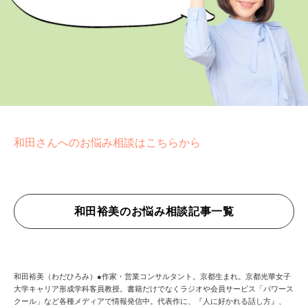
和田さんへのお悩み相談はこちらから
和田裕美のお悩み相談記事一覧
和田裕美（わだひろみ）●作家・営業コンサルタント。京都生まれ。京都光華女子
大学キャリア形成学科客員教授。書籍だけでなくラジオや会員サービス「パワース
クール」など各種メディアで情報発信中。代表作に、『人に好かれる話し方』、