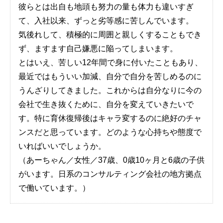
彼らとは出自も地頭も努力の量も体力も違いすぎ
て、入社以来、ずっと劣等感に苦しんでいます。
気後れして、積極的に周囲と親しくすることもでき
ず、ますます自己嫌悪に陥ってしまいます。
とはいえ、苦しい12年間で身に付いたこともあり、
最近ではもういい加減、自分で自分を苦しめるのに
うんざりしてきました。これからは自分なりに今の
会社で生き抜くために、自分を変えていきたいで
す。特に育休復帰後はキャラ変するのに絶好のチャ
ンスだと思っています。どのような心持ちや態度で
いればいいでしょうか。
（あーちゃん／女性／37歳、0歳10ヶ月と6歳の子供
がいます。日系のコンサルティング会社の地方拠点
で働いています。）