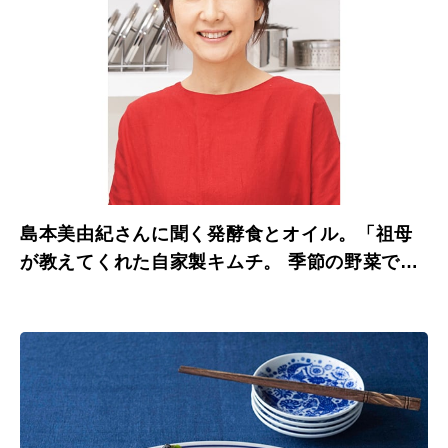
島本美由紀さんに聞く発酵食とオイル。「祖母
が教えてくれた自家製キムチ。 季節の野菜で楽
しんでいます。」