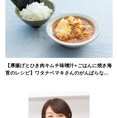
【厚揚げとひき肉キムチ味噌汁+ごはんに焼き海
苔のレシピ】ワタナベマキさんのがんばらない
料理。