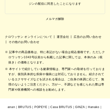
ジンの配信に同意したことになります
メルマガ解除
クロワッサン オンラインについて
運営会社
広告のお問い合わせ
その他のお問い合わせ
記事中の商品価格は、特に表記がない場合は税込価格です。ただしク
ロワッサン1043号以前から転載した記事に関しては、本体のみ（税
抜き）の価格となります。
本サイトで紹介している健康情報は、専門家への取材を行っておりま
すが、個別具体的な疾病や傷病には対応しておりません。紹介されて
いるエクササイズなどを試される場合は、ご自身の体調に応じて、無
理のないようご注意ください。万が一、不調などを感じられた際は専
門家や医療機関への相談をお勧めします。
anan
｜
BRUTUS
｜
POPEYE
｜
Casa BRUTUS
｜
GINZA
｜
Hanako
｜