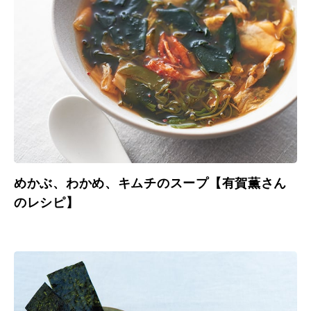
めかぶ、わかめ、キムチのスープ【有賀薫さん
のレシピ】