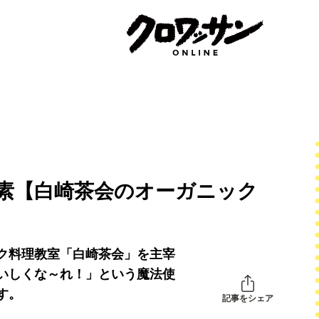
チの素【白崎茶会のオーガニック
ク料理教室「白崎茶会」を主宰
いしくな～れ！」という魔法使
す。
記事をシェア