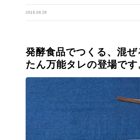
2016.08.29
発酵食品でつくる、混ぜ
たん万能タレの登場です