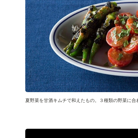
夏野菜を甘酒キムチで和えたもの。３種類の野菜に合