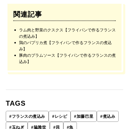
関連記事
ラム肉と野菜のクスクス【フライパンで作るフランス
の煮込み】
鶏のパプリカ煮【フライパンで作るフランスの煮込
み】
豚肉のプラムソース【フライパンで作るフランスの煮
込み】
TAGS
#
フランスの煮込み
#
レシピ
#
加藤巴里
#
煮込み
#
玉ねぎ
#
脇雅世
#
貝
#
魚