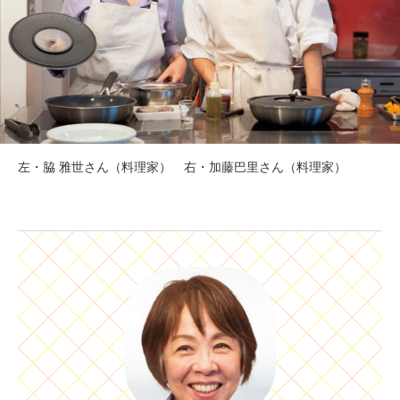
左・脇 雅世さん（料理家） 右・加藤巴里さん（料理家）