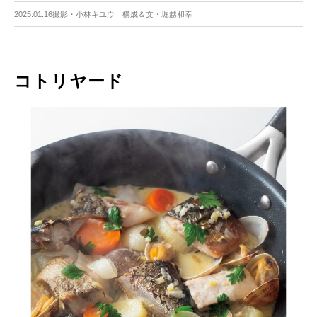
2025.01.16
撮影・小林キユウ 構成＆文・堀越和幸
コトリヤード