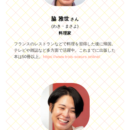
脇 雅世
さん
(わき・まさよ)
料理家
フランスのレストランなどで料理を習得した後に帰国。
テレビや雑誌など多方面で活躍中。これまでに出版した
本は50冊以上。
https://www.trois-soeurs.online/