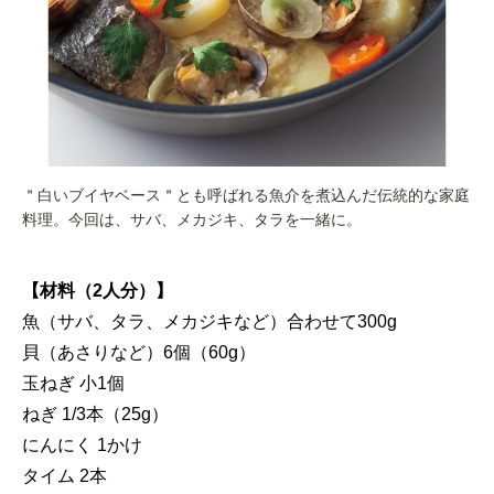
＂白いブイヤベース＂とも呼ばれる魚介を煮込んだ伝統的な家庭
料理。今回は、サバ、メカジキ、タラを一緒に。
【材料（2人分）】
魚（サバ、タラ、メカジキなど）合わせて300g
貝（あさりなど）6個（60g）
玉ねぎ 小1個
ねぎ 1/3本（25g）
にんにく 1かけ
タイム 2本