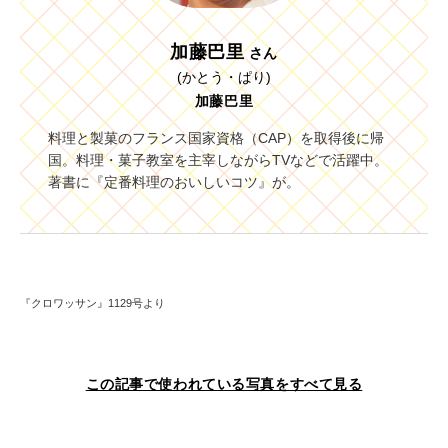
加藤巴里
さん
(かとう・ぱり)
加藤巴里
料理と製菓のフランス国家資格（CAP）を取得後に帰
国。料理・菓子教室を主宰しながらTVなどで活躍中。
著書に『定番料理のおいしいコツ』が。
『クロワッサン』1129号より
この記事で使われている写真をすべて見る