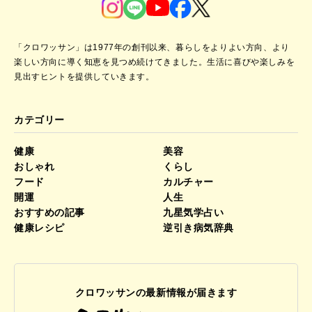
「クロワッサン」は1977年の創刊以来、暮らしをよりよい方向、より
楽しい方向に導く知恵を見つめ続けてきました。
生活に喜びや楽しみを
見出すヒントを提供していきます。
カテゴリー
健康
美容
おしゃれ
くらし
フード
カルチャー
開運
人生
おすすめの記事
九星気学占い
健康レシピ
逆引き病気辞典
クロワッサンの最新情報が届きます