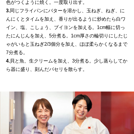
色がつくように焼く。一度取り出す。
3.
同じフライパンにバターを溶かし、玉ねぎ、ねぎ、に
んにくとタイムを加え、香りが出るように炒めたら白ワ
イン、塩、こしょう、ブイヨンを加える。1cm幅に切っ
たにんじんを加え、5分煮る。1cm厚さの輪切りにしたじ
ゃがいもと玉ねぎ2/3個分を加え、ほぼ柔らかくなるまで
7分煮る。
4.
貝と魚、生クリームを加え、3分煮る。少し蒸らしてか
ら器に盛り、刻んだパセリを散らす。