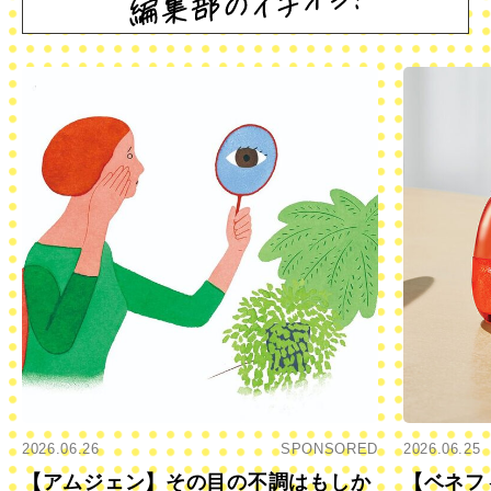
2026.06.26
SPONSORED
2026.06.25
【アムジェン】その目の不調はもしか
【ベネフ