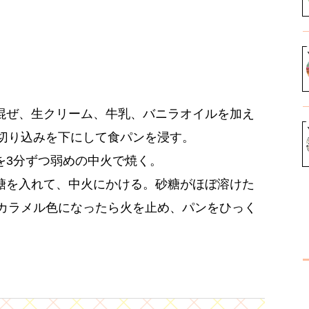
。
混ぜ、生クリーム、牛乳、バニラオイルを加え
切り込みを下にして食パンを浸す。
を3分ずつ弱めの中火で焼く。
糖を入れて、中火にかける。砂糖がほぼ溶けた
カラメル色になったら火を止め、パンをひっく