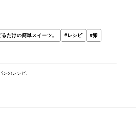
ぜるだけの簡単スイーツ。
#
レシピ
#
卵
パンのレシピ。