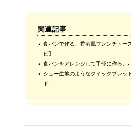
関連記事
食パンで作る、香港風フレンチトー
ピ】
食パンをアレンジして手軽に作る、
シュー生地のようなクイックブレッ
ド。