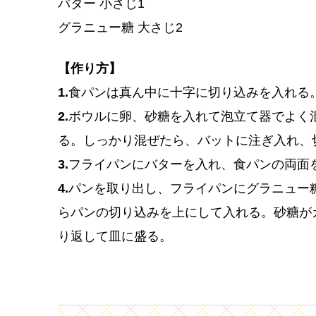
バター 小さじ1
グラニュー糖 大さじ2
【作り方】
1.
食パンは真ん中に十字に切り込みを入れる
2.
ボウルに卵、砂糖を入れて泡立て器でよく
る。しっかり混ぜたら、バットに注ぎ入れ、
3.
フライパンにバターを入れ、食パンの両面
4.
パンを取り出し、フライパンにグラニュー
らパンの切り込みを上にして入れる。砂糖が
り返して皿に盛る。