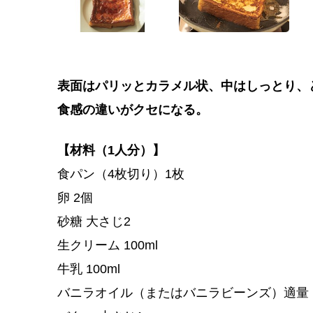
表面はパリッとカラメル状、中はしっとり、
食感の違いがクセになる。
【材料（1人分）】
食パン（4枚切り）1枚
卵 2個
砂糖 大さじ2
生クリーム 100ml
牛乳 100ml
バニラオイル（またはバニラビーンズ）適量