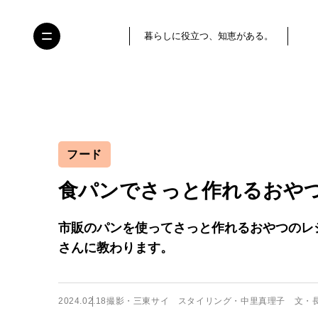
暮らしに役立つ、知恵がある。
フード
食パンでさっと作れるおや
市販のパンを使ってさっと作れるおやつのレ
さんに教わります。
2024.02.18
撮影・三東サイ スタイリング・中里真理子 文・