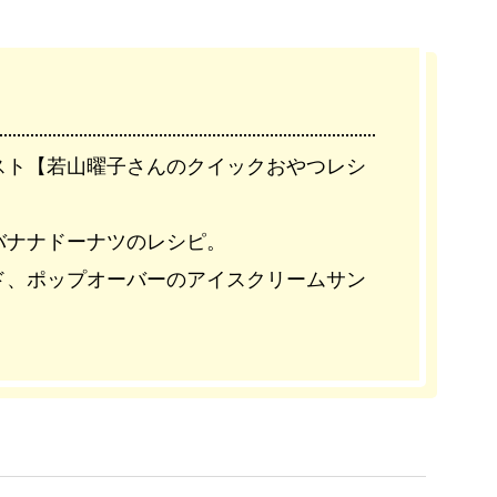
スト【若山曜子さんのクイックおやつレシ
バナナドーナツのレシピ。
ド、ポップオーバーのアイスクリームサン