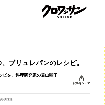
つ、ブリュレパンのレシピ。
シピを、料理研究家の若山曜子
記事をシェア
長谷川未緒