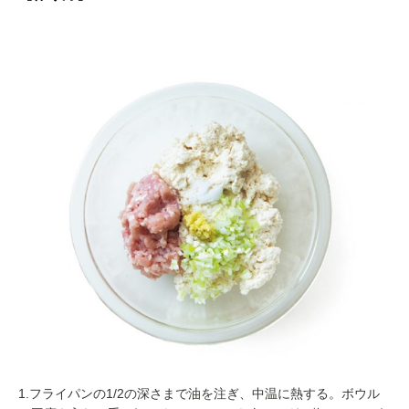
1.フライパンの1/2の深さまで油を注ぎ、中温に熱する。ボウル