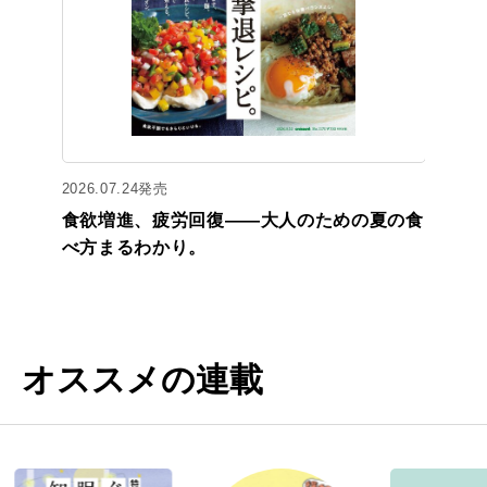
2026.07.24発売
食欲増進、疲労回復——大人のための夏の食
べ方まるわかり。
オススメの連載