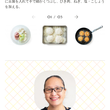
に豆腐を入れて手で細かくつぶし、ひき肉、ねぎ、塩・こしょう
を加える。
01
/
03