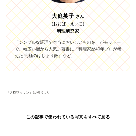
大庭英子
さん
(おおば・えいこ)
料理研究家
「シンプルな調理で本当においしいものを」がモットー
で、幅広い層から人気。著書に『料理家歴40年プロが考
えた 究極のはしょり飯』など。
『クロワッサン』1078号より
この記事で使われている写真をすべて見る