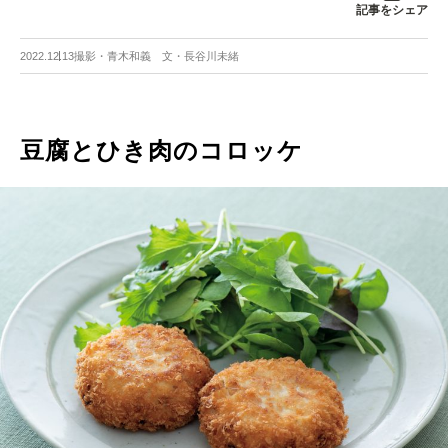
記事をシェア
2022.12.13
撮影・青木和義 文・長谷川未緒
豆腐とひき肉のコロッケ