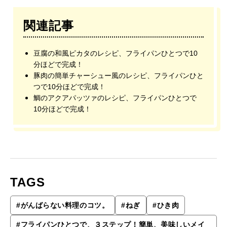
関連記事
豆腐の和風ピカタのレシピ、フライパンひとつで10
分ほどで完成！
豚肉の簡単チャーシュー風のレシピ、フライパンひと
つで10分ほどで完成！
鯛のアクアパッツァのレシピ、フライパンひとつで
10分ほどで完成！
TAGS
#
がんばらない料理のコツ。
#
ねぎ
#
ひき肉
#
フライパンひとつで、３ステップ！簡単、美味しいメイ