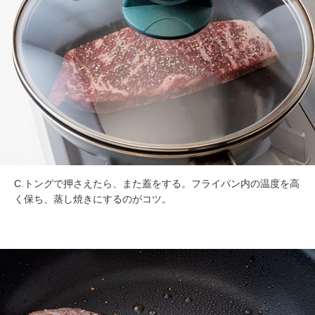
C.トングで押さえたら、また蓋をする。フライパン内の温度を高
く保ち、蒸し焼きにするのがコツ。