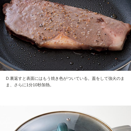
D.裏返すと表面にはもう焼き色がついている。蓋をして強火のま
ま、さらに1分10秒加熱。