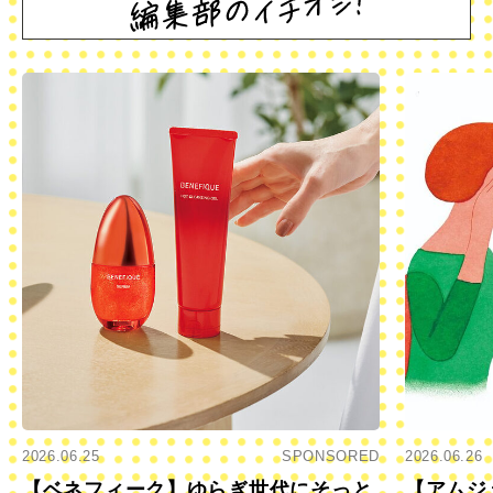
2026.06.25
SPONSORED
2026.06.26
【ベネフィーク】ゆらぎ世代にそっと
【アムジ