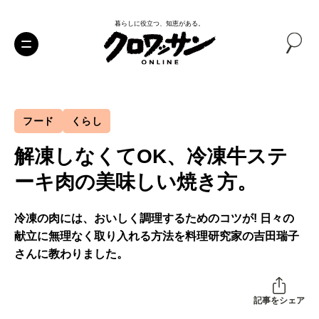
暮らしに役立つ、知恵がある。
フード
くらし
解凍しなくてOK、冷凍牛ステ
ーキ肉の美味しい焼き方。
冷凍の肉には、おいしく調理するためのコツが! 日々の
献立に無理なく取り入れる方法を料理研究家の吉田瑞子
さんに教わりました。
記事をシェア