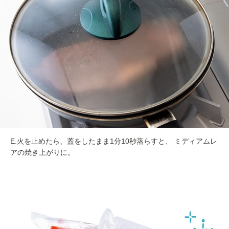
E.火を止めたら、蓋をしたまま1分10秒蒸らすと、 ミディアムレ
アの焼き上がりに。