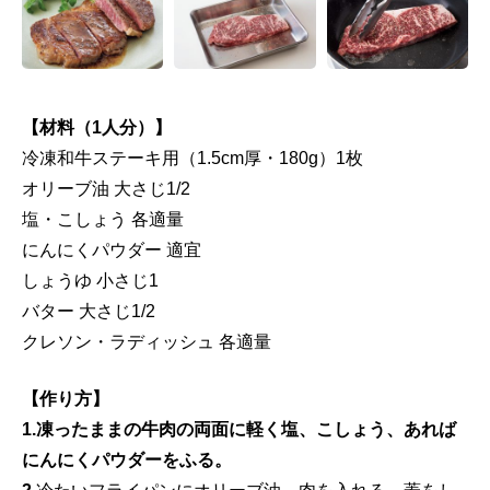
【材料（1人分）】
冷凍和牛ステーキ用（1.5cm厚・180g）1枚
オリーブ油 大さじ1/2
塩・こしょう 各適量
にんにくパウダー 適宜
しょうゆ 小さじ1
バター 大さじ1/2
クレソン・ラディッシュ 各適量
【作り方】
1.凍ったままの牛肉の両面に軽く塩、こしょう、あれば
にんにくパウダーをふる。