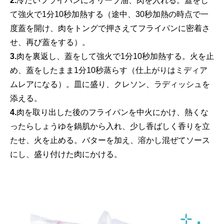
2.
冷たいフライパンにオリーブ油、肉を入れる。蓋をし
て強火で1分10秒加熱する（途中、30秒加熱の時点で一
度蓋を開け、肉をトングで押さえてフライパンに密着さ
せ、再び蓋をする）。
3.
肉を裏返し、蓋をして強火で1分10秒加熱する。火を止
め、蓋をしたまま1分10秒蒸らす（仕上がりはミディア
ムレアになる）。皿に盛り、クレソン、ラディッシュを
添える。
4.
肉を取り出した後のフライパンを中火にかけ、熱くな
ったらしょうゆを鍋肌から入れ、少し香ばしく香りを立
たせ、火を止める。バターを加え、溶かし混ぜてソース
にし、盛り付けた肉にかける。