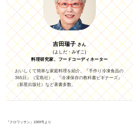
吉田瑞子
さん
(よしだ・みずこ)
料理研究家、フードコーディネーター
おいしくて簡単な家庭料理を紹介。『手作り冷凍食品の
365日』（宝島社）、『冷凍保存の教科書ビギナーズ』
（新星出版社）など著書多数。
『クロワッサン』1069号より