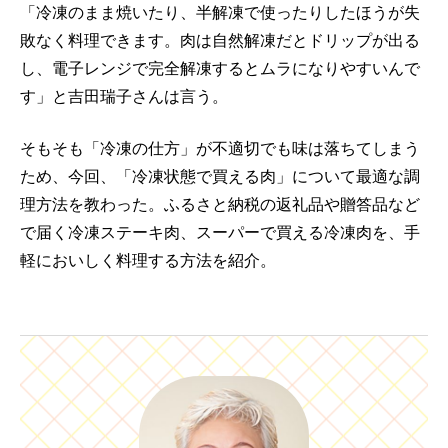
「冷凍のまま焼いたり、半解凍で使ったりしたほうが失
敗なく料理できます。肉は自然解凍だとドリップが出る
し、電子レンジで完全解凍するとムラになりやすいんで
す」と吉田瑞子さんは言う。
そもそも「冷凍の仕方」が不適切でも味は落ちてしまう
ため、今回、「冷凍状態で買える肉」について最適な調
理方法を教わった。ふるさと納税の返礼品や贈答品など
で届く冷凍ステーキ肉、スーパーで買える冷凍肉を、手
軽においしく料理する方法を紹介。