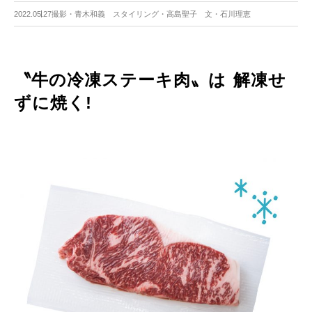
2022.05.27
撮影・青木和義 スタイリング・高島聖子 文・石川理恵
〝牛の冷凍ステーキ肉〟は 解凍せ
ずに焼く!