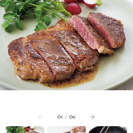
01
/
06