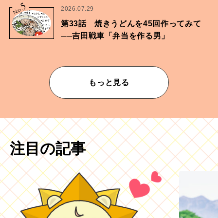
5
No.
2026.07.29
第33話 焼きうどんを45回作ってみて
──吉田戦車「弁当を作る男」
もっと見る
注目の記事